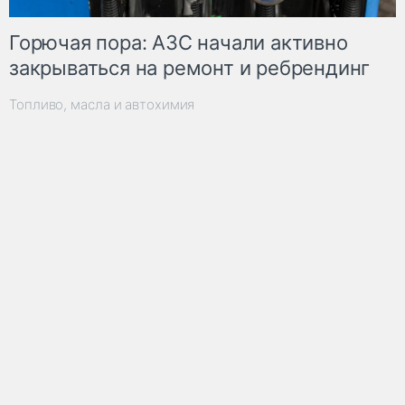
Горючая пора: АЗС начали активно
закрываться на ремонт и ребрендинг
Топливо, масла и автохимия