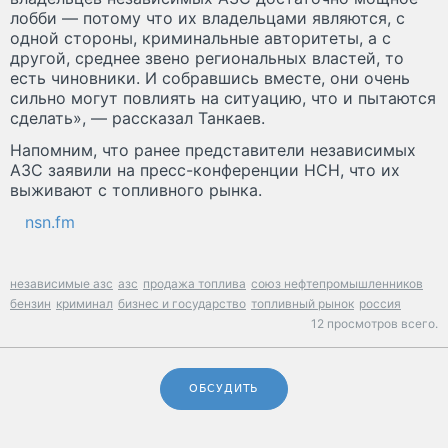
лобби — потому что их владельцами являются, с
одной стороны, криминальные авторитеты, а с
другой, среднее звено региональных властей, то
есть чиновники. И собравшись вместе, они очень
сильно могут повлиять на ситуацию, что и пытаются
сделать», — рассказал Танкаев.
Напомним, что ранее представители независимых
АЗС заявили на пресс-конференции НСН, что их
выживают с топливного рынка.
nsn.fm
независимые азс
азс
продажа топлива
союз нефтепромышленников
бензин
криминал
бизнес и государство
топливный рынок
россия
12 просмотров всего.
ОБСУДИТЬ