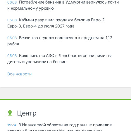
Потребление бензина в Удмуртии вернулось почти
06.08
к нормальному уровню
Кабмин разрешил продажу бензина Евро-2,
05.08
Евро-3, Евро-4 до июля 2027 года
Бензин за неделю подешевел в среднем на 1,12
05.08
рубля
Большинство АЗС в Ленобласти сняли лимит на
05.08
дизель и увеличили на бензин
Все новости
Центр
В Ивановской области на год раньше привели в
19:24
порядок 5 км автодороги Ильинское-Хованское –