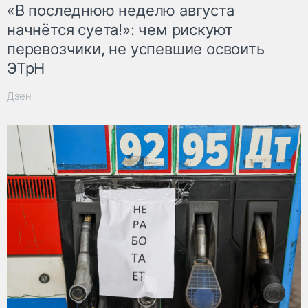
«В последнюю неделю августа
начнётся суета!»: чем рискуют
перевозчики, не успевшие освоить
ЭТрН
Дзен