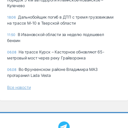
Кулачево
Дальнобойщик погиб в ДТП с тремя грузовиками
18:06
на трассе М-10 в Тверской области
В Ивановской области за неделю подешевел
11:50
бензин
На трассе Курск – Касторное обновляют 65-
06.08
метровый мост через реку Грайворонка
Во Фрунзенском районе Владимира МАЗ
06.08
протаранил Lada Vesta
Все новости