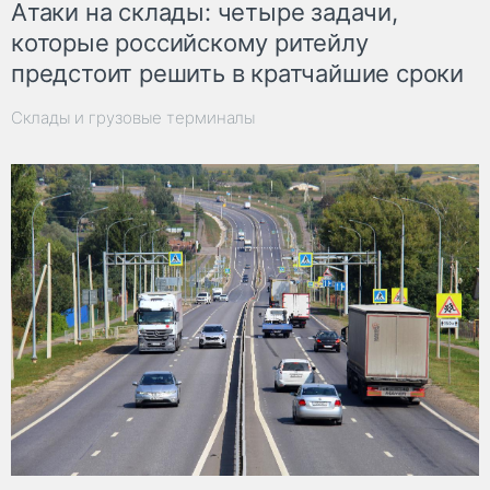
Атаки на склады: четыре задачи,
которые российскому ритейлу
предстоит решить в кратчайшие сроки
Склады и грузовые терминалы