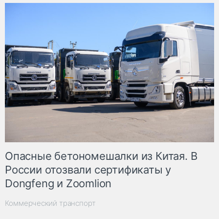
Опасные бетономешалки из Китая. В
России отозвали сертификаты у
Dongfeng и Zoomlion
Коммерческий транспорт