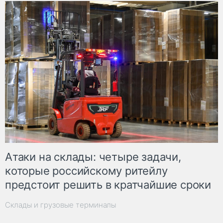
Атаки на склады: четыре задачи,
которые российскому ритейлу
предстоит решить в кратчайшие сроки
Склады и грузовые терминалы