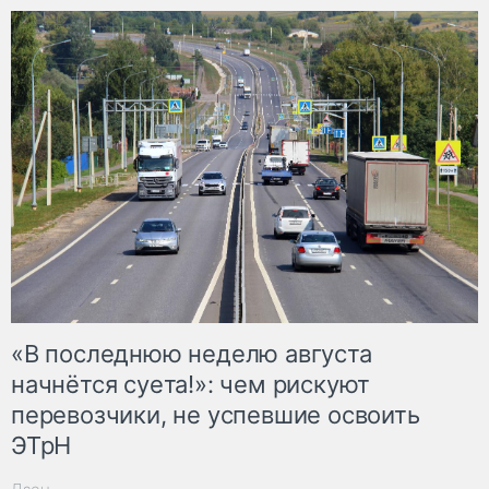
«В последнюю неделю августа
начнётся суета!»: чем рискуют
перевозчики, не успевшие освоить
ЭТрН