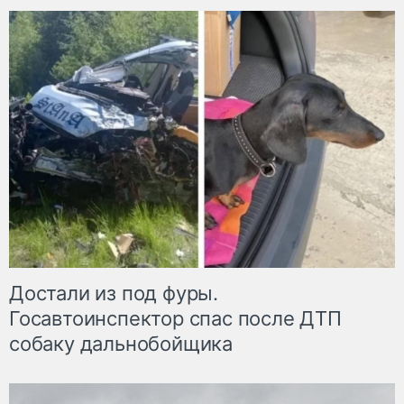
Достали из под фуры.
Госавтоинспектор спас после ДТП
собаку дальнобойщика