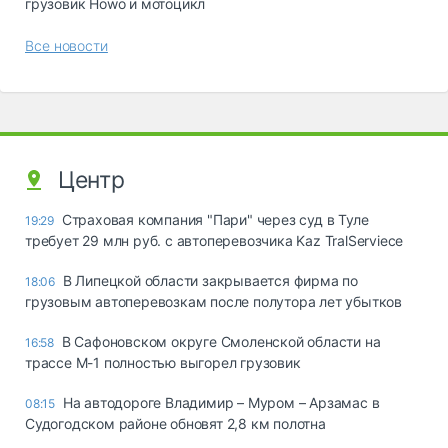
грузовик Howo и мотоцикл
Все новости
Центр
Страховая компания "Пари" через суд в Туле
19:29
требует 29 млн руб. с автоперевозчика Kaz TralServiece
В Липецкой области закрывается фирма по
18:06
грузовым автоперевозкам после полутора лет убытков
В Сафоновском округе Смоленской области на
16:58
трассе М-1 полностью выгорел грузовик
На автодороге Владимир – Муром – Арзамас в
08:15
Судогодском районе обновят 2,8 км полотна