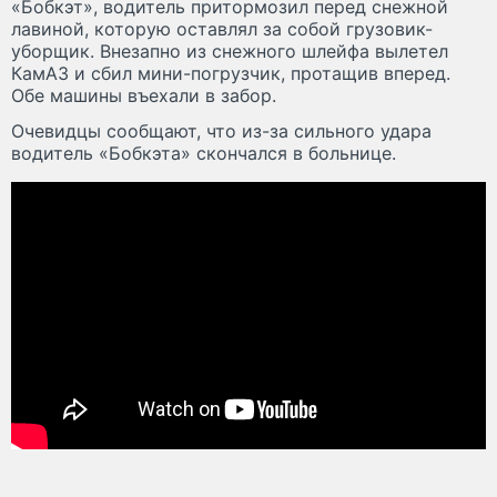
«Бобкэт», водитель притормозил перед снежной
лавиной, которую оставлял за собой грузовик-
уборщик. Внезапно из снежного шлейфа вылетел
КамАЗ и сбил мини-погрузчик, протащив вперед.
Обе машины въехали в забор.
Очевидцы сообщают, что из-за сильного удара
водитель «Бобкэта» скончался в больнице.