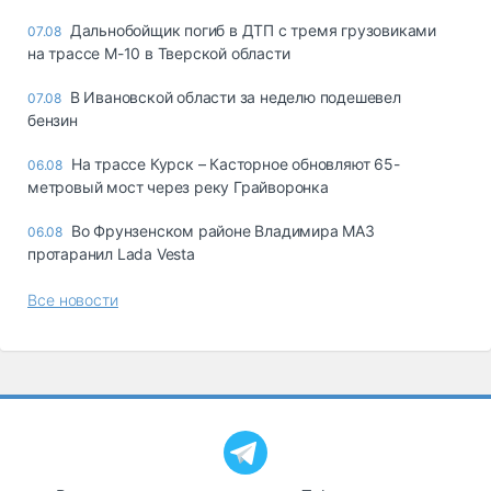
Дальнобойщик погиб в ДТП с тремя грузовиками
07.08
на трассе М-10 в Тверской области
В Ивановской области за неделю подешевел
07.08
бензин
На трассе Курск – Касторное обновляют 65-
06.08
метровый мост через реку Грайворонка
Во Фрунзенском районе Владимира МАЗ
06.08
протаранил Lada Vesta
Все новости