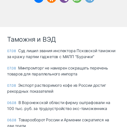
Таможня и ВЭД
Суд лишил звания инспектора Псковской таможни
07.08
за кражу партии гаджетов с МАПП "Бурачки"
Минпромторг не намерен сокращать перечень
07.08
товаров для параллельного импорта
Экспорт растворимого кофе из России достиг
07.08
рекордных показателей
В Воронежской области фирму оштрафовали на
06.08
100 тыс. руб. за трудоустройство экс-таможенника
Товарооборот России и Армении сократился на
06.08
две трети