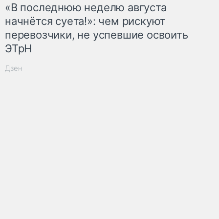
«В последнюю неделю августа
начнётся суета!»: чем рискуют
перевозчики, не успевшие освоить
ЭТрН
Дзен