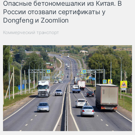
Опасные бетономешалки из Китая. В
России отозвали сертификаты у
Dongfeng и Zoomlion
Коммерческий транспорт