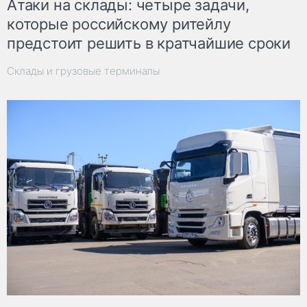
Атаки на склады: четыре задачи,
которые российскому ритейлу
предстоит решить в кратчайшие сроки
Склады и грузовые терминалы