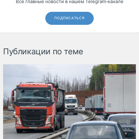
Все главные новости в нашем Telegram‑канале
ПОДПИСАТЬСЯ
Публикации по теме