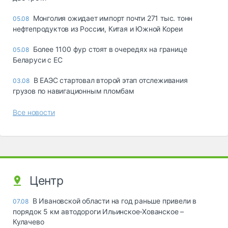
Монголия ожидает импорт почти 271 тыс. тонн
05.08
нефтепродуктов из России, Китая и Южной Кореи
Более 1100 фур стоят в очередях на границе
05.08
Беларуси с ЕС
В ЕАЭС стартовал второй этап отслеживания
03.08
грузов по навигационным пломбам
Все новости
Центр
В Ивановской области на год раньше привели в
07.08
порядок 5 км автодороги Ильинское-Хованское –
Кулачево