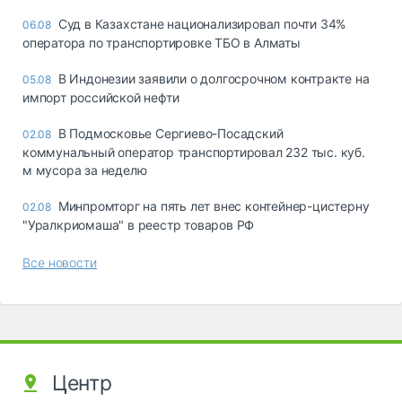
Суд в Казахстане национализировал почти 34%
06.08
оператора по транспортировке ТБО в Алматы
В Индонезии заявили о долгосрочном контракте на
05.08
импорт российской нефти
В Подмосковье Сергиево-Посадский
02.08
коммунальный оператор транспортировал 232 тыс. куб.
м мусора за неделю
Минпромторг на пять лет внес контейнер-цистерну
02.08
"Уралкриомаша" в реестр товаров РФ
Все новости
Центр