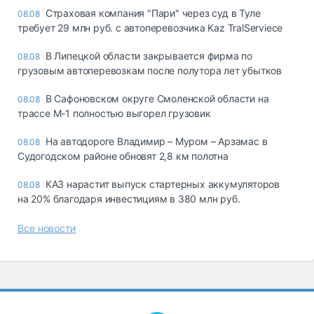
Страховая компания "Пари" через суд в Туле
08.08
требует 29 млн руб. с автоперевозчика Kaz TralServiece
В Липецкой области закрывается фирма по
08.08
грузовым автоперевозкам после полутора лет убытков
В Сафоновском округе Смоленской области на
08.08
трассе М-1 полностью выгорел грузовик
На автодороге Владимир – Муром – Арзамас в
08.08
Судогодском районе обновят 2,8 км полотна
КАЗ нарастит выпуск стартерных аккумуляторов
08.08
на 20% благодаря инвестициям в 380 млн руб.
Все новости