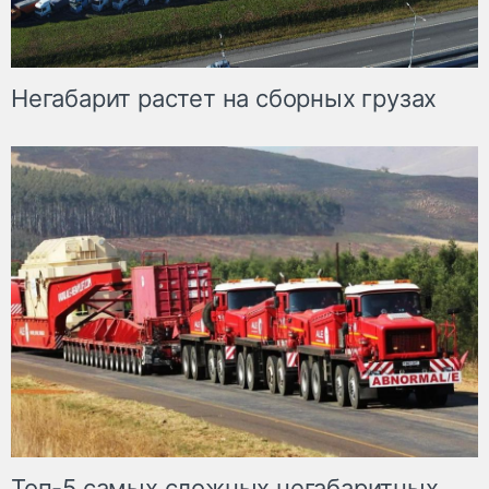
Негабарит растет на сборных грузах
Топ-5 самых сложных негабаритных