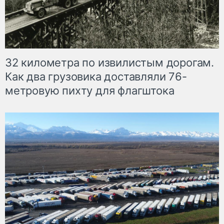
32 километра по извилистым дорогам.
Как два грузовика доставляли 76-
метровую пихту для флагштока