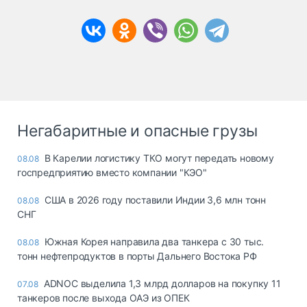
Негабаритные и опасные грузы
В Карелии логистику ТКО могут передать новому
08.08
госпредприятию вместо компании "КЭО"
США в 2026 году поставили Индии 3,6 млн тонн
08.08
СНГ
Южная Корея направила два танкера с 30 тыс.
08.08
тонн нефтепродуктов в порты Дальнего Востока РФ
ADNOC выделила 1,3 млрд долларов на покупку 11
07.08
танкеров после выхода ОАЭ из ОПЕК