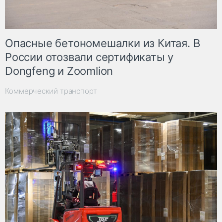
Опасные бетономешалки из Китая. В
России отозвали сертификаты у
Dongfeng и Zoomlion
Коммерческий транспорт