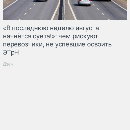
«В последнюю неделю августа
начнётся суета!»: чем рискуют
перевозчики, не успевшие освоить
ЭТрН
Дзен