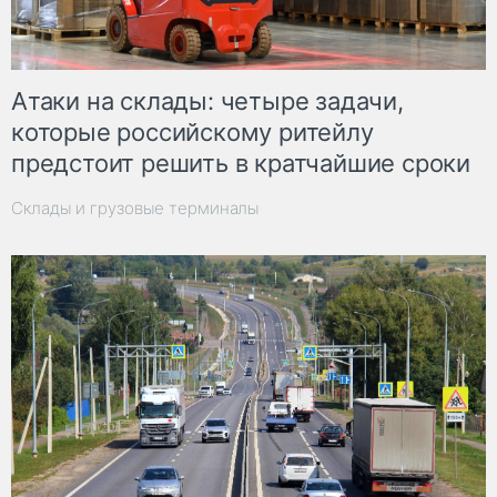
Атаки на склады: четыре задачи,
которые российскому ритейлу
предстоит решить в кратчайшие сроки
Склады и грузовые терминалы