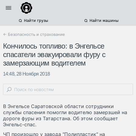
Найти грузы
Найти машины
← Безопасность и страхование
Кончилось топливо: в Энгельсе
спасатели эвакуировали фуру с
замерзающим водителем
14:48, 28 Ноября 2018
В Энгельсе Саратовской области сотрудники
службы спасения помогли водителю замерзшей на
дороге фуры из Татарстана. Об этом сообщает
Энгельс-спас.
ЧП произошло у завода "Полипластик" на