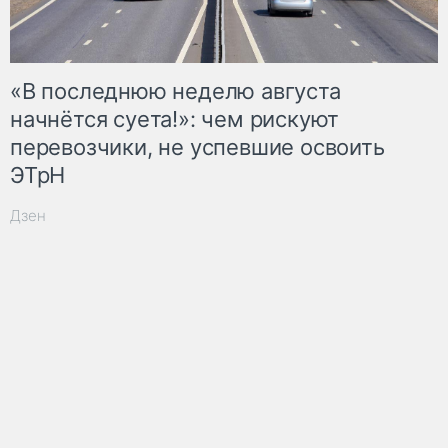
«В последнюю неделю августа
начнётся суета!»: чем рискуют
перевозчики, не успевшие освоить
ЭТрН
Дзен