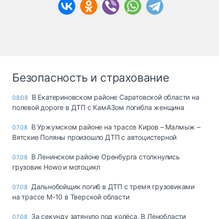
Безопасность и страхование
В Екатериновском районе Саратовской области на
08:08
полевой дороге в ДТП с КамАЗом погибла женщина
В Уржумском районе на трассе Киров – Малмыж –
07.08
Вятские Поляны произошло ДТП с автоцистерной
В Ленинском районе Оренбурга столкнулись
07.08
грузовик Howo и мотоцикл
Дальнобойщик погиб в ДТП с тремя грузовиками
07.08
на трассе М-10 в Тверской области
За секунду затянуло под колёса. В Ленобласти
07.08