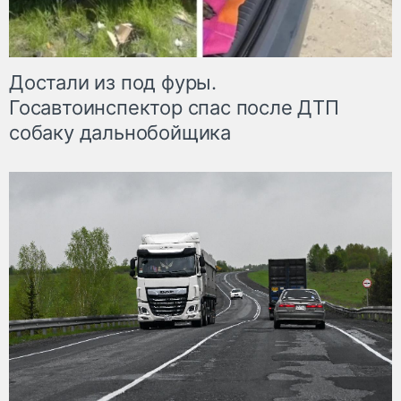
Достали из под фуры.
Госавтоинспектор спас после ДТП
собаку дальнобойщика