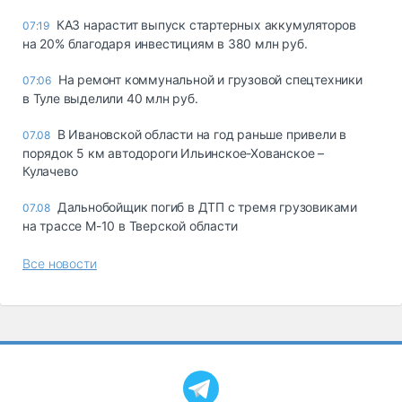
КАЗ нарастит выпуск стартерных аккумуляторов
07:19
на 20% благодаря инвестициям в 380 млн руб.
На ремонт коммунальной и грузовой спецтехники
07:06
в Туле выделили 40 млн руб.
В Ивановской области на год раньше привели в
07.08
порядок 5 км автодороги Ильинское-Хованское –
Кулачево
Дальнобойщик погиб в ДТП с тремя грузовиками
07.08
на трассе М-10 в Тверской области
Все новости