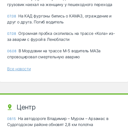
грузовик наехал на женщину у пешеходного перехода
На КАД фургоны бились о КАМАЗ, ограждение и
07.08
друг о друга. Погиб водитель
Огромная пробка скопилась на трассе «Кола» из-
07.08
за аварии с фурой в Ленобласти
В Мордовии на трассе М-5 водитель МАЗа
06.08
спровоцировал смертельную аварию
Все новости
Центр
На автодороге Владимир – Муром – Арзамас в
08:15
Судогодском районе обновят 2,8 км полотна