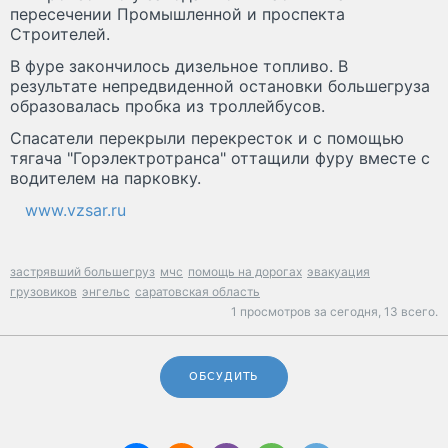
пересечении Промышленной и проспекта
Строителей.
В фуре закончилось дизельное топливо. В
результате непредвиденной остановки большегруза
образовалась пробка из троллейбусов.
Спасатели перекрыли перекресток и с помощью
тягача "Горэлектротранса" оттащили фуру вместе с
водителем на парковку.
www.vzsar.ru
застрявший большегруз
мчс
помощь на дорогах
эвакуация
грузовиков
энгельс
саратовская область
1 просмотров за сегодня,
13 всего.
ОБСУДИТЬ