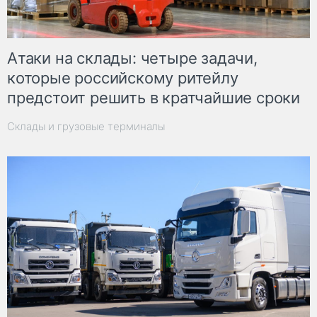
Атаки на склады: четыре задачи,
которые российскому ритейлу
предстоит решить в кратчайшие сроки
Склады и грузовые терминалы