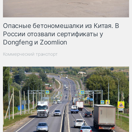
Опасные бетономешалки из Китая. В
России отозвали сертификаты у
Dongfeng и Zoomlion
Коммерческий транспорт