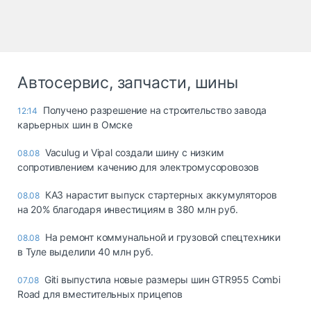
Автосервис, запчасти, шины
Получено разрешение на строительство завода
12:14
карьерных шин в Омске
Vaculug и Vipal создали шину с низким
08.08
сопротивлением качению для электромусоровозов
КАЗ нарастит выпуск стартерных аккумуляторов
08.08
на 20% благодаря инвестициям в 380 млн руб.
На ремонт коммунальной и грузовой спецтехники
08.08
в Туле выделили 40 млн руб.
Giti выпустила новые размеры шин GTR955 Combi
07.08
Road для вместительных прицепов