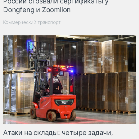
России отозвали сертификаты у
Dongfeng и Zoomlion
Коммерческий транспорт
Атаки на склады: четыре задачи,