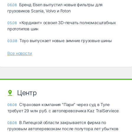
Бренд Eisen выпустил новые фильтры для
06.08
грузовиков Scania, Volvo и Foton
«Кордиант» освоил 3D-печать полномасштабных
05.08
прототипов шин
Toyo выпускает новые зимние грузовые шины
03.08
Все новости
Центр
Страховая компания "Пари" через суд в Туле
08.08
требует 29 млн руб. с автоперевозчика Kaz TralServiece
В Липецкой области закрывается фирма по
08.08
грузовым автоперевозкам после полутора лет убытков