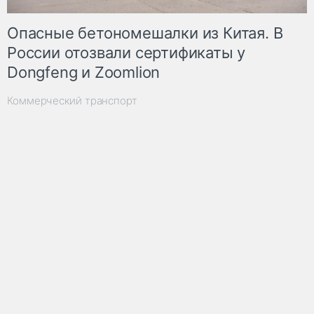
Опасные бетономешалки из Китая. В
России отозвали сертификаты у
Dongfeng и Zoomlion
Коммерческий транспорт