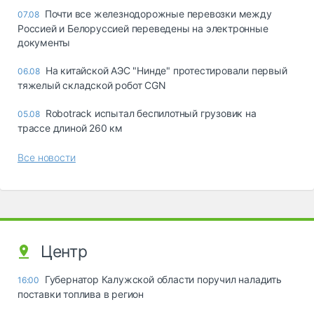
Почти все железнодорожные перевозки между
07.08
Россией и Белоруссией переведены на электронные
документы
На китайской АЭС "Нинде" протестировали первый
06.08
тяжелый складской робот CGN
Robotrack испытал беспилотный грузовик на
05.08
трассе длиной 260 км
Все новости
Центр
Губернатор Калужской области поручил наладить
16:00
поставки топлива в регион