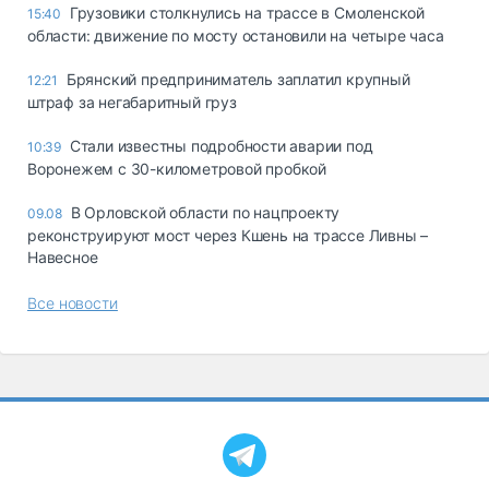
Грузовики столкнулись на трассе в Смоленской
15:40
области: движение по мосту остановили на четыре часа
Брянский предприниматель заплатил крупный
12:21
штраф за негабаритный груз
Стали известны подробности аварии под
10:39
Воронежем с 30-километровой пробкой
В Орловской области по нацпроекту
09.08
реконструируют мост через Кшень на трассе Ливны –
Навесное
Все новости