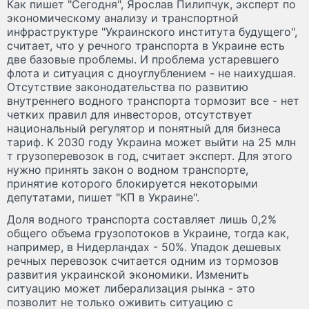
Как пишет "Сегодня", Ярослав Пилипчук, эксперт по
экономическому анализу и транспортной
инфраструктуре "Украинского института будущего",
считает, что у речного транспорта в Украине есть
две базовые проблемы. И проблема устаревшего
флота и ситуация с дноуглублением - не наихудшая.
Отсутствие законодательства по развитию
внутреннего водного транспорта тормозит все - нет
четких правил для инвесторов, отсутствует
национальный регулятор и понятный для бизнеса
тариф. К 2030 году Украина может выйти на 25 млн
т грузоперевозок в год, считает эксперт. Для этого
нужно принять закон о водном транспорте,
принятие которого блокируется некоторыми
депутатами, пишет "КП в Украине".
Доля водного транспорта составляет лишь 0,2%
общего объема грузопотоков в Украине, тогда как,
например, в Нидерландах - 50%. Упадок дешевых
речных перевозок считается одним из тормозов
развития украинской экономики. Изменить
ситуацию может либерализация рынка - это
позволит не только оживить ситуацию с