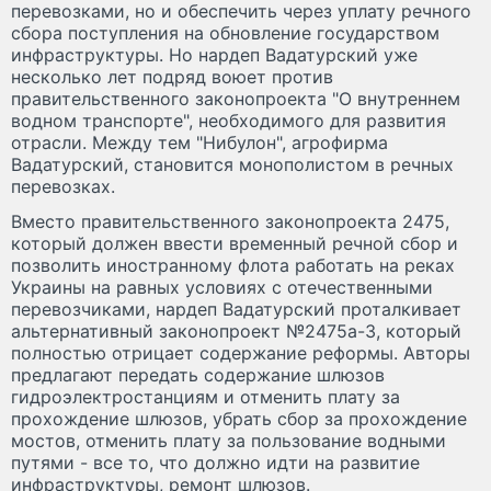
перевозками, но и обеспечить через уплату речного
сбора поступления на обновление государством
инфраструктуры. Но нардеп Вадатурский уже
несколько лет подряд воюет против
правительственного законопроекта "О внутреннем
водном транспорте", необходимого для развития
отрасли. Между тем "Нибулон", агрофирма
Вадатурский, становится монополистом в речных
перевозках.
Вместо правительственного законопроекта 2475,
который должен ввести временный речной сбор и
позволить иностранному флота работать на реках
Украины на равных условиях с отечественными
перевозчиками, нардеп Вадатурский проталкивает
альтернативный законопроект №2475а-3, который
полностью отрицает содержание реформы. Авторы
предлагают передать содержание шлюзов
гидроэлектростанциям и отменить плату за
прохождение шлюзов, убрать сбор за прохождение
мостов, отменить плату за пользование водными
путями - все то, что должно идти на развитие
инфраструктуры, ремонт шлюзов.