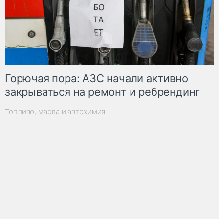
Горючая пора: АЗС начали активно
закрываться на ремонт и ребрендинг
Топливо, масла и автохимия