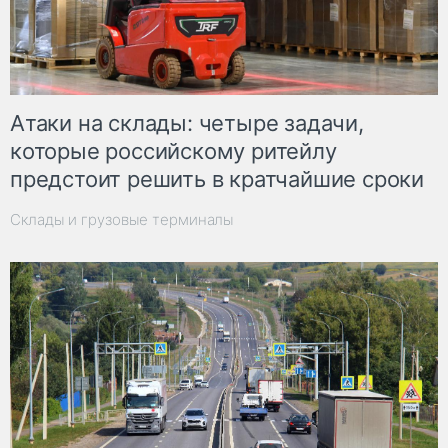
Атаки на склады: четыре задачи,
которые российскому ритейлу
предстоит решить в кратчайшие сроки
Склады и грузовые терминалы