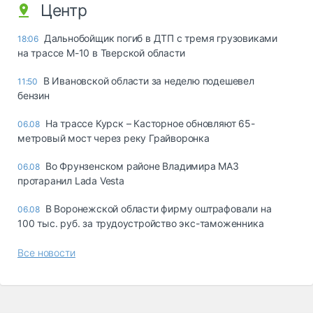
Центр
Дальнобойщик погиб в ДТП с тремя грузовиками
18:06
на трассе М-10 в Тверской области
В Ивановской области за неделю подешевел
11:50
бензин
На трассе Курск – Касторное обновляют 65-
06.08
метровый мост через реку Грайворонка
Во Фрунзенском районе Владимира МАЗ
06.08
протаранил Lada Vesta
В Воронежской области фирму оштрафовали на
06.08
100 тыс. руб. за трудоустройство экс-таможенника
Все новости