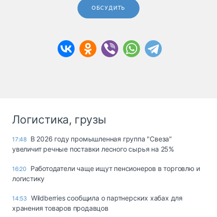
ОБСУДИТЬ
Логистика, грузы
В 2026 году промышленная группа "Свеза"
17:48
увеличит речные поставки лесного сырья на 25%
Работодатели чаще ищут пенсионеров в торговлю и
16:20
логистику
Wildberries сообщила о партнерских хабах для
14:53
хранения товаров продавцов