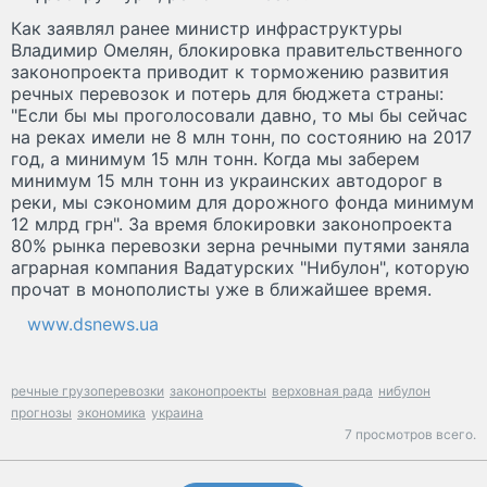
Как заявлял ранее министр инфраструктуры
Владимир Омелян, блокировка правительственного
законопроекта приводит к торможению развития
речных перевозок и потерь для бюджета страны:
"Если бы мы проголосовали давно, то мы бы сейчас
на реках имели не 8 млн тонн, по состоянию на 2017
год, а минимум 15 млн тонн. Когда мы заберем
минимум 15 млн тонн из украинских автодорог в
реки, мы сэкономим для дорожного фонда минимум
12 млрд грн". За время блокировки законопроекта
80% рынка перевозки зерна речными путями заняла
аграрная компания Вадатурских "Нибулон", которую
прочат в монополисты уже в ближайшее время.
www.dsnews.ua
речные грузоперевозки
законопроекты
верховная рада
нибулон
прогнозы
экономика
украина
7 просмотров всего.