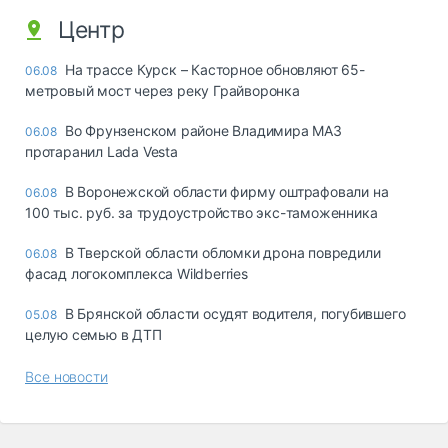
Центр
На трассе Курск – Касторное обновляют 65-
06.08
метровый мост через реку Грайворонка
Во Фрунзенском районе Владимира МАЗ
06.08
протаранил Lada Vesta
В Воронежской области фирму оштрафовали на
06.08
100 тыс. руб. за трудоустройство экс-таможенника
В Тверской области обломки дрона повредили
06.08
фасад логокомплекса Wildberries
В Брянской области осудят водителя, погубившего
05.08
целую семью в ДТП
Все новости