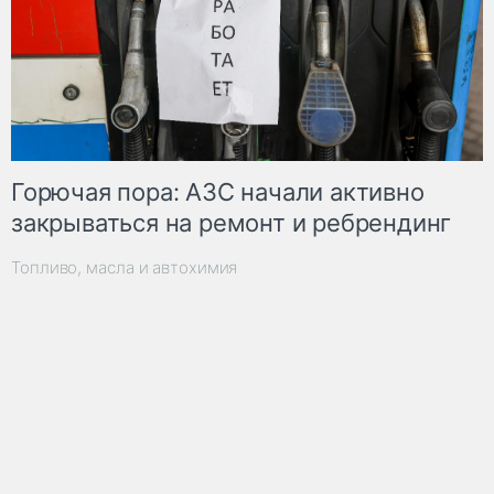
Горючая пора: АЗС начали активно
закрываться на ремонт и ребрендинг
Топливо, масла и автохимия