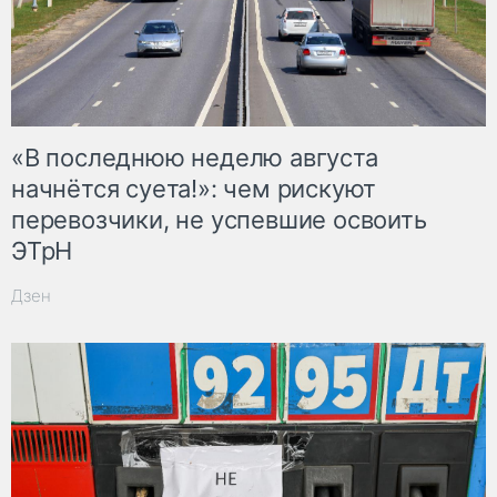
«В последнюю неделю августа
начнётся суета!»: чем рискуют
перевозчики, не успевшие освоить
ЭТрН
Дзен