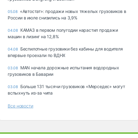
«Автостат»: продажи новых тяжелых грузовиков в
05.08
России в июле снизились на 3,9%
КАМАЗ в первом полугодии нарастил продажи
04.08
машин в лизинг на 12,8%
Беспилотные грузовики без кабины для водителя
04.08
впервые проехали по ВДНХ
MAN начала дорожные испытания водородных
03.08
грузовиков в Баварии
Больше 131 тысячи грузовиков «Мерседес» могут
03.08
вспыхнуть из-за чипа
Все новости