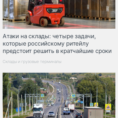
Атаки на склады: четыре задачи,
которые российскому ритейлу
предстоит решить в кратчайшие сроки
Склады и грузовые терминалы