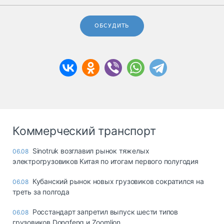
ОБСУДИТЬ
Коммерческий транспорт
Sinotruk возглавил рынок тяжелых
06.08
электрогрузовиков Китая по итогам первого полугодия
Кубанский рынок новых грузовиков сократился на
06.08
треть за полгода
Росстандарт запретил выпуск шести типов
06.08
грузовиков Dongfeng и Zoomlion