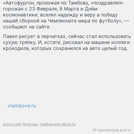
«Автофургон, проезжая по Тамбову, «поздравлял»
горожан с 23 Февраля, 8 Марта и Днём
космонавтики; вселял надежду и веру в победу
нашей сборной на Чемпионате мира по футболу», —
сообщают на сайте.
Павел рисует в перчатках, сейчас стал использовать
сухую тряпку. И, кстати, рисовал на машине коллеги
крокодила, которых сохранился на авто целый год.
vtambove.ru
искусство
фургоны
тамбовская область
20 просмотров всего.