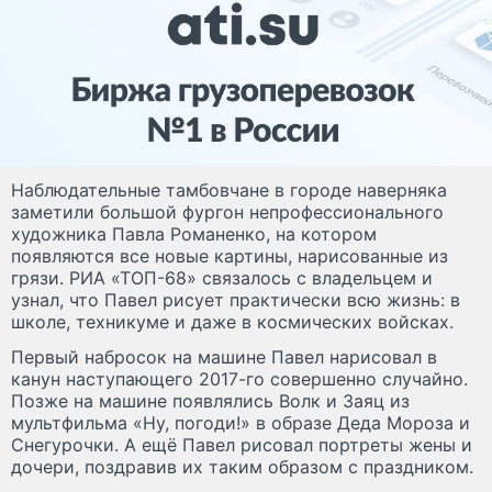
Наблюдательные тамбовчане в городе наверняка
заметили большой фургон непрофессионального
художника Павла Романенко, на котором
появляются все новые картины, нарисованные из
грязи. РИА «ТОП-68» связалось с владельцем и
узнал, что Павел рисует практически всю жизнь: в
школе, техникуме и даже в космических войсках.
Первый набросок на машине Павел нарисовал в
канун наступающего 2017-го совершенно случайно.
Позже на машине появлялись Волк и Заяц из
мультфильма «Ну, погоди!» в образе Деда Мороза и
Снегурочки. А ещё Павел рисовал портреты жены и
дочери, поздравив их таким образом с праздником.