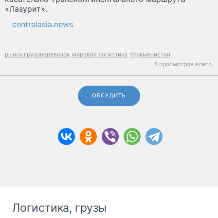
«Лазурит».
centralasia.news
рынок грузоперевозок
мировая логистика
туркменистан
8 просмотров всего.
ОБСУДИТЬ
Логистика, грузы