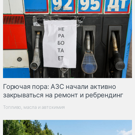
Горючая пора: АЗС начали активно
закрываться на ремонт и ребрендинг
Топливо, масла и автохимия