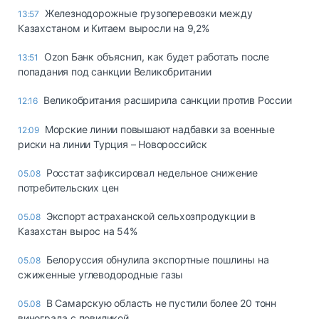
Железнодорожные грузоперевозки между
13:57
Казахстаном и Китаем выросли на 9,2%
Ozon Банк объяснил, как будет работать после
13:51
попадания под санкции Великобритании
Великобритания расширила санкции против России
12:16
Морские линии повышают надбавки за военные
12:09
риски на линии Турция – Новороссийск
Росстат зафиксировал недельное снижение
05.08
потребительских цен
Экспорт астраханской сельхозпродукции в
05.08
Казахстан вырос на 54%
Белоруссия обнулила экспортные пошлины на
05.08
сжиженные углеводородные газы
В Самарскую область не пустили более 20 тонн
05.08
винограда с повиликой