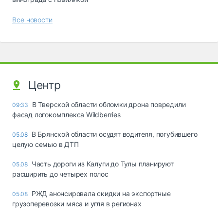
Все новости
Центр
В Тверской области обломки дрона повредили
09:33
фасад логокомплекса Wildberries
В Брянской области осудят водителя, погубившего
05.08
целую семью в ДТП
Часть дороги из Калуги до Тулы планируют
05.08
расширить до четырех полос
РЖД анонсировала скидки на экспортные
05.08
грузоперевозки мяса и угля в регионах