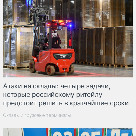
Атаки на склады: четыре задачи,
которые российскому ритейлу
предстоит решить в кратчайшие сроки
Склады и грузовые терминалы