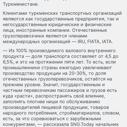
Туркменистане.
Клиентами туркменских транспортных организаций
являются как государственные предприятия, так и
негосударственные юридические и физические
лица, иностранные компании. Отечественные
грузоперевозчики являются членами
международных организаций ― IRU, FIATA, IATA.
― Из 100% производимого валового внутреннего
продукта ― доля транспорта составляет от 4,5 до
6,5%, и это на протяжении пяти лет. То есть, если
промышленники страны ежегодно увеличивают
производство продукции на 20-30%, то доля
отечественных грузоперевозчиков, остаётся на
прежнем уровне. Значит, государственным и
частным перевозчикам пассажиров и грузов есть
куда «расти», распространять своё влияние,
заполнять плотнее ниши по обслуживанию
производителей пищевой продукции, товаров
народного потребления, стройматериалов, словом,
есть, за что соревноваться с зарубежными
конкурентами, ― рассказала SNG.Today начальник