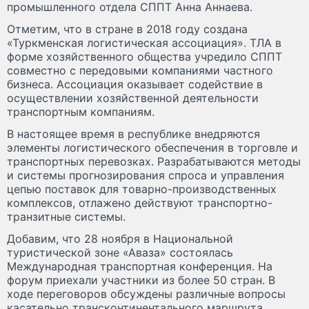
промышленного отдела СППТ Анна Аннаева.
Отметим, что в стране в 2018 году создана
«Туркменская логистическая ассоциация». ТЛА в
форме хозяйственного общества учредило СППТ
совместно с передовыми компаниями частного
бизнеса. Ассоциация оказывает содействие в
осуществлении хозяйственной деятельности
транспортным компаниям.
В настоящее время в республике внедряются
элементы логистического обеспечения в торговле и
транспортных перевозках. Разрабатываются методы
и системы прогнозирования спроса и управления
цепью поставок для товарно-производственных
комплексов, отлажено действуют транспортно-
транзитные системы.
Добавим, что 28 ноября в Национальной
туристической зоне «Аваза» состоялась
Международная транспортная конференция. На
форум приехали участники из более 50 стран. В
ходе переговоров обсуждены различные вопросы
касательно трансконтинентального маршрута