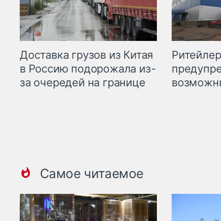
Ритейле
Доставка грузов из Китая
предупре
в Россию подорожала из-
возможн
за очередей на границе
Самое читаемое