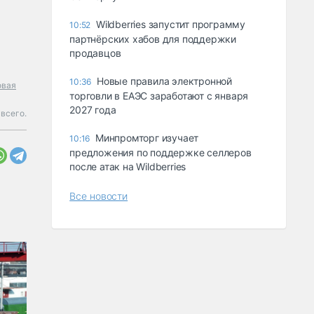
Wildberries запустит программу
10:52
партнёрских хабов для поддержки
продавцов
Новые правила электронной
10:36
овая
торговли в ЕАЭС заработают с января
2027 года
всего.
Минпромторг изучает
10:16
предложения по поддержке селлеров
после атак на Wildberries
Все новости