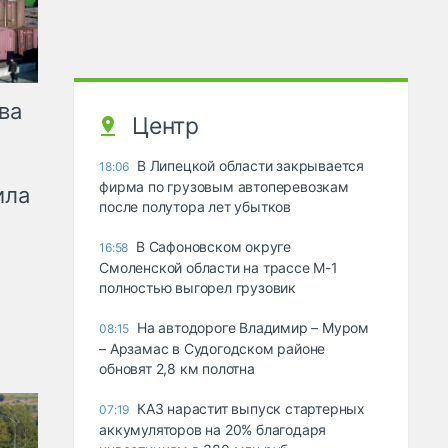
ва
Центр
В Липецкой области закрывается
18:06
фирма по грузовым автоперевозкам
ила
после полутора лет убытков
В Сафоновском округе
16:58
Смоленской области на трассе М-1
полностью выгорел грузовик
На автодороге Владимир – Муром
08:15
– Арзамас в Судогодском районе
обновят 2,8 км полотна
КАЗ нарастит выпуск стартерных
07:19
аккумуляторов на 20% благодаря