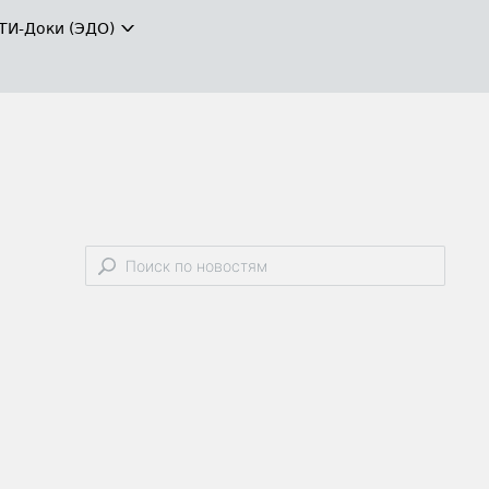
ТИ-Доки (ЭДО)