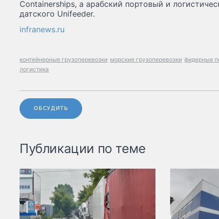
Containerships, а арабский портовый и логистиче
датского Unifeeder.
infranews.ru
контейнерные грузоперевозки
морские грузоперевозки
фидерные п
логистика
ОБСУДИТЬ
Публикации по теме