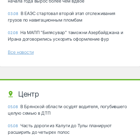
начала года вырос более чем вдвое
В ЕАЭС стартовал второй этап отслеживания
03.08
грузов по навигационным пломбам
На МАПП "Билясувар" таможни Азербайджана и
02.08
Ирана договорились ускорить оформление фур
Все новости
Центр
В Брянской области осудят водителя, погубившего
05.08
целую семью в ДТП
Часть дороги из Калуги до Тулы планируют
05.08
расширить до четырех полос