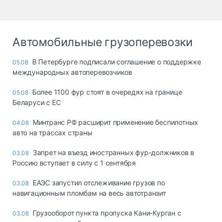
Автомобильные грузоперевозки
В Петербурге подписали соглашение о поддержке
05.08
международных автоперевозчиков
Более 1100 фур стоят в очередях на границе
05.08
Беларуси с ЕС
Минтранс РФ расширит применение беспилотных
04.08
авто на трассах страны
Запрет на въезд иностранных фур-должников в
03.08
Россию вступает в силу с 1 сентября
ЕАЭС запустил отслеживание грузов по
03.08
навигационным пломбам на весь автотранзит
Грузооборот пункта пропуска Кани-Курган с
03.08