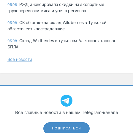
РЖД анонсировала скидки на экспортные
05.08
грузоперевозки мяса и угля в регионах
СК об атаке на склад Wildberries в Тульской
05.08
области: есть пострадавшие
Склад Wildberries в тульском Алексине атакован
05.08
БПЛА
Все новости
Все главные новости в нашем Telegram‑канале
ПОДПИСАТЬСЯ