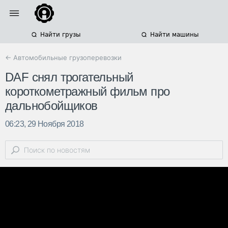
Найти грузы
Найти машины
← Автомобильные грузоперевозки
DAF снял трогательный
короткометражный фильм про
дальнобойщиков
06:23, 29 Ноября 2018