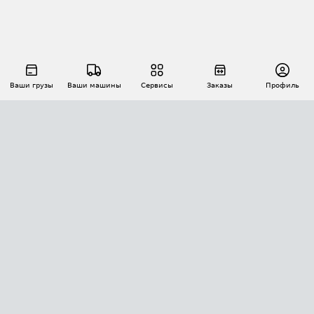
Ваши грузы
Ваши машины
Сервисы
Заказы
Профиль
АВТОМАТИЗАЦИЯ ПЕРЕВОЗОК
Площадки
Заказы
Торги
Тендеры
АТИ-Доки
GPS-мониторинг
АТИ Мессенджер
Цепочки грузов
API ATI.SU
ПОЛЕЗНОЕ
Расчет расстояний
БЕЗОПАСНОСТЬ
Академия ATI.SU
ATI.SU о безопасности
Звезды ATI.SU на вашем сайте