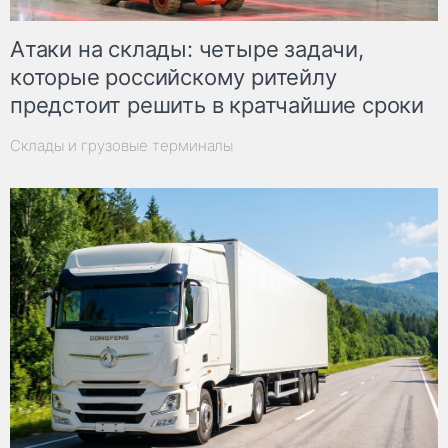
Атаки на склады: четыре задачи,
которые российскому ритейлу
предстоит решить в кратчайшие сроки
Склады и грузовые терминалы