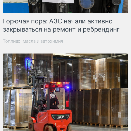
Горючая пора: АЗС начали активно
закрываться на ремонт и ребрендинг
Топливо, масла и автохимия