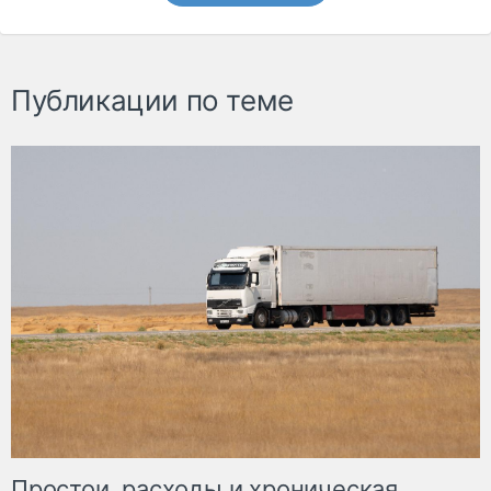
Публикации по теме
Простои, расходы и хроническая