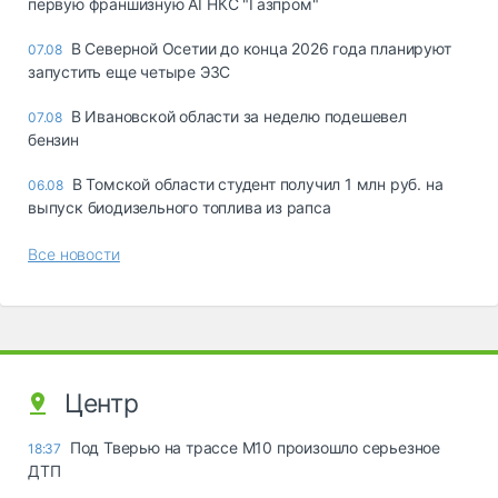
первую франшизную АГНКС "Газпром"
В Северной Осетии до конца 2026 года планируют
07.08
запустить еще четыре ЭЗС
В Ивановской области за неделю подешевел
07.08
бензин
В Томской области студент получил 1 млн руб. на
06.08
выпуск биодизельного топлива из рапса
Все новости
Центр
Под Тверью на трассе М10 произошло серьезное
18:37
ДТП