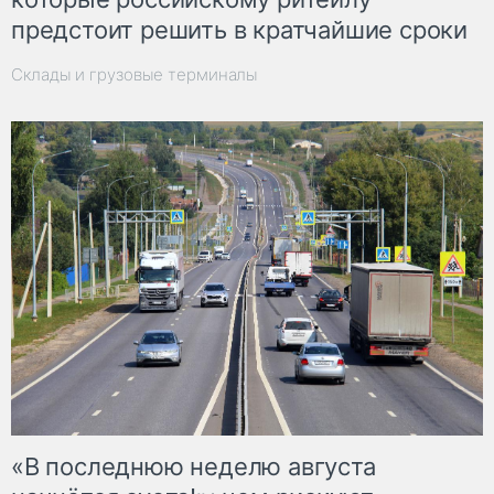
предстоит решить в кратчайшие сроки
Склады и грузовые терминалы
«В последнюю неделю августа