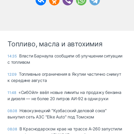
Топливо, масла и автохимия
Власти Барнаула сообщили об улучшении ситуации
14:35
с топливом
Топливные ограничения в Якутии частично снимут
12:09
к середине августа
«СибОйл» ввёл новые лимиты на продажу бензина
11:48
и дизеля — не более 20 литров АИ‑92 в одни руки
Новокузнецкий "Кузбасский деловой союз"
08.08
выкупил сеть АЗС "Elke Auto" под Томском
В Краснодарском крае на трассе А-260 запустили
08.08