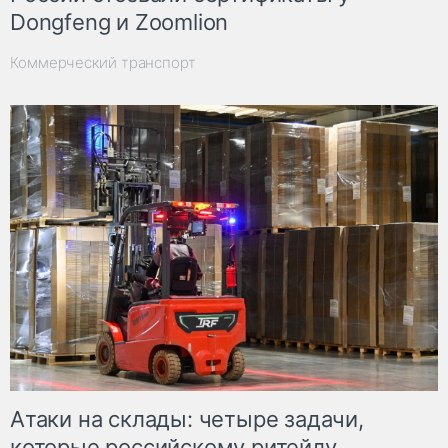
Dongfeng и Zoomlion
Коммерческий транспорт
Атаки на склады: четыре задачи,
которые российскому ритейлу