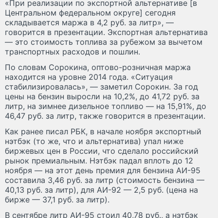
«При реализации по экспортной альтернативе [в
Центральном федеральном округе] сегодня
складывается маржа в 4,2 руб. за литр», —
говорится в презентации. Экспортная альтернатива
— это стоимость топлива за рубежом за вычетом
транспортных расходов и пошлин.
По словам Сорокина, оптово-розничная маржа
находится на уровне 2014 года. «Ситуация
стабилизировалась», — заметил Сорокин. За год
цены на бензин выросли на 10,2%, до 41,72 руб. за
литр, на зимнее дизельное топливо — на 15,91%, до
46,47 руб. за литр, также говорится в презентации.
Как ранее писал РБК, в начале ноября экспортный
нэтбэк (то же, что и альтернатива) упал ниже
биржевых цен в России, что сделало российский
рынок премиальным. Нэтбэк падал вплоть до 12
ноября — на этот день премия для бензина АИ-95
составила 3,46 руб. за литр (стоимость бензина —
40,13 руб. за литр), для АИ-92 — 2,5 руб. (цена на
бирже — 37,1 руб. за литр).
В сентябре литр АИ-95 стоил 40,78 руб., а нэтбэк