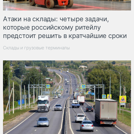
Атаки на склады: четыре задачи,
которые российскому ритейлу
предстоит решить в кратчайшие сроки
Склады и грузовые терминалы