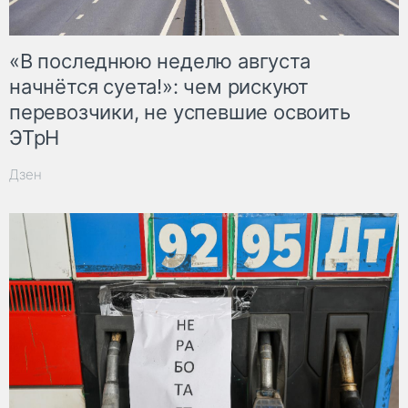
«В последнюю неделю августа
начнётся суета!»: чем рискуют
перевозчики, не успевшие освоить
ЭТрН
Дзен