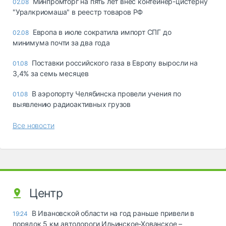
Минпромторг на пять лет внес контейнер-цистерну
02.08
"Уралкриомаша" в реестр товаров РФ
Европа в июле сократила импорт СПГ до
02.08
минимума почти за два года
Поставки российского газа в Европу выросли на
01.08
3,4% за семь месяцев
В аэропорту Челябинска провели учения по
01.08
выявлению радиоактивных грузов
Все новости
Центр
В Ивановской области на год раньше привели в
19:24
порядок 5 км автодороги Ильинское-Хованское –