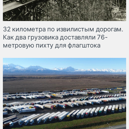
32 километра по извилистым дорогам.
Как два грузовика доставляли 76-
метровую пихту для флагштока