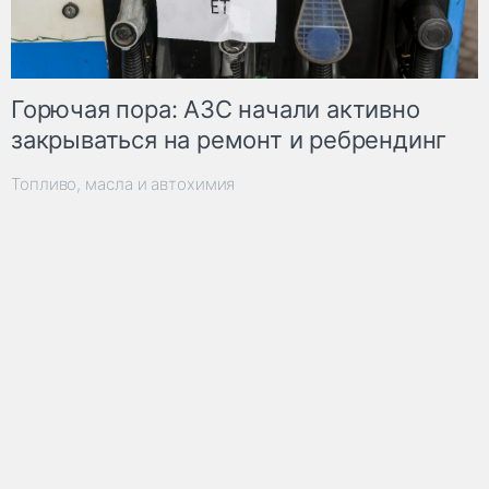
Горючая пора: АЗС начали активно
закрываться на ремонт и ребрендинг
Топливо, масла и автохимия