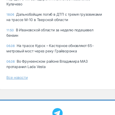
Кулачево
Дальнобойщик погиб в ДТП с тремя грузовиками
18:06
на трассе М-10 в Тверской области
В Ивановской области за неделю подешевел
11:50
бензин
На трассе Курск – Касторное обновляют 65-
06.08
метровый мост через реку Грайворонка
Во Фрунзенском районе Владимира МАЗ
06.08
протаранил Lada Vesta
Все новости