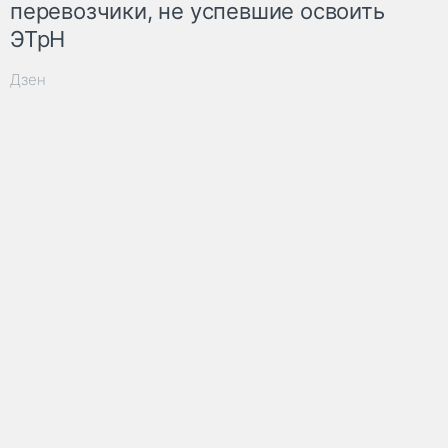
перевозчики, не успевшие освоить
ЭТрН
Дзен