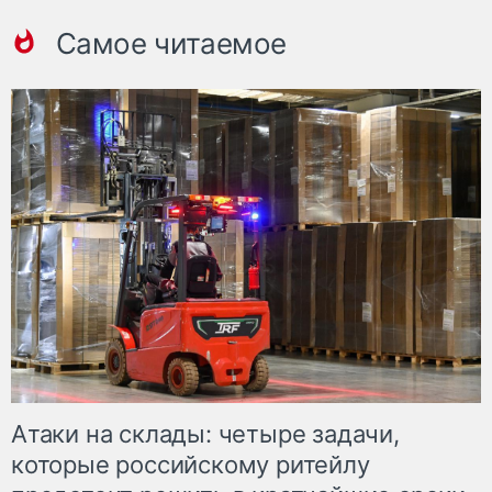
Самое читаемое
Атаки на склады: четыре задачи,
которые российскому ритейлу