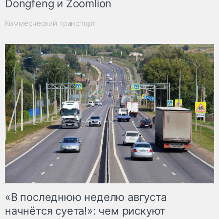
Dongfeng и Zoomlion
Коммерческий транспорт
«В последнюю неделю августа
начнётся суета!»: чем рискуют