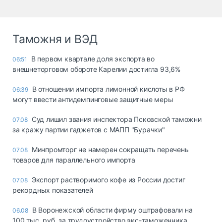
Таможня и ВЭД
В первом квартале доля экспорта во
06:51
внешнеторговом обороте Карелии достигла 93,6%
В отношении импорта лимонной кислоты в РФ
06:39
могут ввести антидемпинговые защитные меры
Суд лишил звания инспектора Псковской таможни
07.08
за кражу партии гаджетов с МАПП "Бурачки"
Минпромторг не намерен сокращать перечень
07.08
товаров для параллельного импорта
Экспорт растворимого кофе из России достиг
07.08
рекордных показателей
В Воронежской области фирму оштрафовали на
06.08
100 тыс. руб. за трудоустройство экс-таможенника