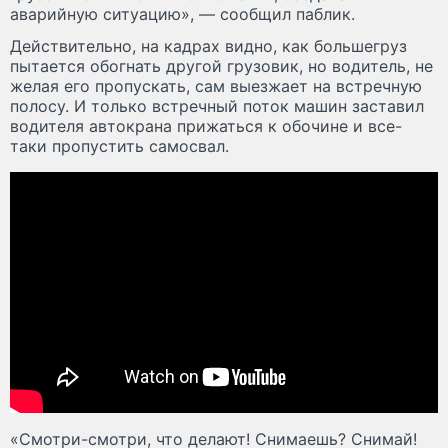
аварийную ситуацию», — сообщил паблик.
Действительно, на кадрах видно, как большегруз
пытается обогнать другой грузовик, но водитель, не
желая его пропускать, сам выезжает на встречную
полосу. И только встречный поток машин заставил
водителя автокрана прижаться к обочине и все-
таки пропустить самосвал.
«Смотри-смотри, что делают! Снимаешь? Снимай!