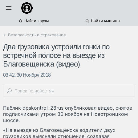
Найти грузы
Найти машины
← Безопасность и страхование
Два грузовика устроили гонки по
встречной полосе на выезде из
Благовещенска (видео)
03:42, 30 Ноября 2018
Паблик dpskontrol_28rus опубликовал видео, снятое
подписчиками утром 30 ноября на Новотроицком
шоссе.
«На выезде из Благовещенска водители двух
грузовиков выясняли отношения, создавая