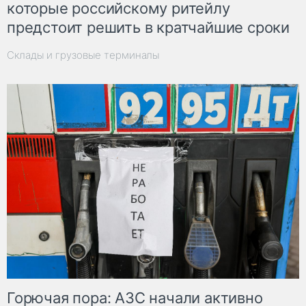
которые российскому ритейлу
предстоит решить в кратчайшие сроки
Склады и грузовые терминалы
Горючая пора: АЗС начали активно