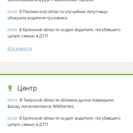
В Пензенской области случайная попутчица
05.08
обокрала водителя грузовика
В Брянской области осудят водителя, погубившего
05.08
целую семью в ДТП
Все новости
Центр
В Тверской области обломки дрона повредили
09:33
фасад логокомплекса Wildberries
В Брянской области осудят водителя, погубившего
05.08
целую семью в ДТП