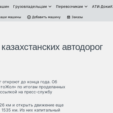
ашин
Грузовладельцам
Перевозчикам
АТИ-Доки
А
Ваши машины
Добавить машину
Заказы
казахстанских автодорог
 откроют до конца года. Об
втоЖол» по итогам проделанных
 ссылкой на пресс-службу
426 км и открыть движение еще
 1535 км. Из них капитальный