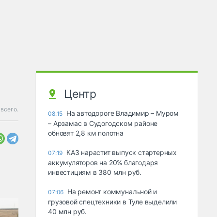
Центр
всего.
На автодороге Владимир – Муром
08:15
– Арзамас в Судогодском районе
обновят 2,8 км полотна
КАЗ нарастит выпуск стартерных
07:19
аккумуляторов на 20% благодаря
инвестициям в 380 млн руб.
На ремонт коммунальной и
07:06
грузовой спецтехники в Туле выделили
40 млн руб.