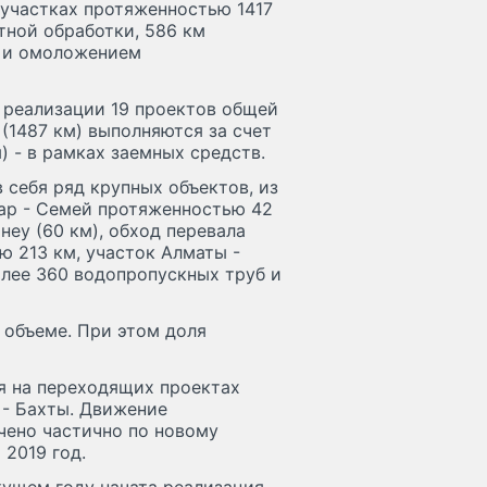
 участках протяженностью 1417
тной обработки, 586 км
м и омоложением
 реализации 19 проектов общей
(1487 км) выполняются за счет
) - в рамках заемных средств.
 себя ряд крупных объектов, из
ар - Семей протяженностью 42
йнеу (60 км), обход перевала
ю 213 км, участок Алматы -
олее 360 водопропускных труб и
 объеме. При этом доля
я на переходящих проектах
 - Бахты. Движение
чено частично по новому
 2019 год.