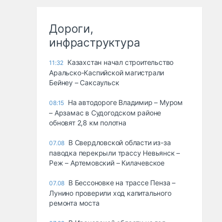
Дороги,
инфраструктура
Казахстан начал строительство
11:32
Аральско-Каспийской магистрали
Бейнеу – Саксаульск
На автодороге Владимир – Муром
08:15
– Арзамас в Судогодском районе
обновят 2,8 км полотна
В Свердловской области из-за
07.08
паводка перекрыли трассу Невьянск –
Реж – Артемовский – Килачевское
В Бессоновке на трассе Пенза –
07.08
Лунино проверили ход капитального
ремонта моста