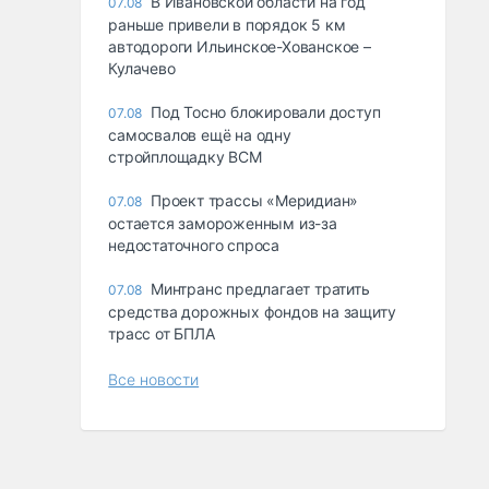
В Ивановской области на год
07.08
раньше привели в порядок 5 км
автодороги Ильинское-Хованское –
Кулачево
Под Тосно блокировали доступ
07.08
самосвалов ещё на одну
стройплощадку ВСМ
Проект трассы «Меридиан»
07.08
остается замороженным из-за
недостаточного спроса
Минтранс предлагает тратить
07.08
средства дорожных фондов на защиту
трасс от БПЛА
Все новости