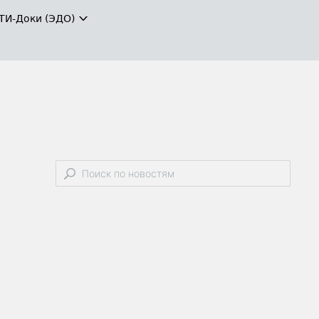
ТИ-Доки (ЭДО)