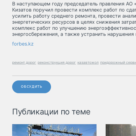
В наступающем году председатель правления АО
Кизатов поручил провести комплекс работ по сда
усилить работу среднего ремонта, провести анал
энергетических ресурсов в целях снижения затрат
комплекс работ по улучшению энергоэффективнос
энергосбережения, а также устранить нарушения 
forbes.kz
ремонт дорог
реконструкция дорог
казавтожол
придорожный серв
ОБСУДИТЬ
Публикации по теме