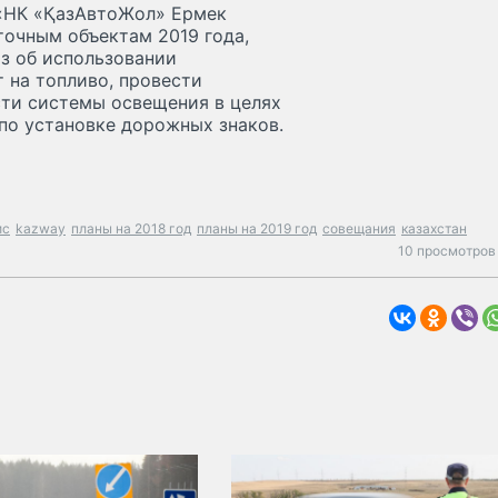
 «НК «ҚазАвтоЖол» Ермек
точным объектам 2019 года,
из об использовании
 на топливо, провести
ти системы освещения в целях
по установке дорожных знаков.
ис
kazway
планы на 2018 год
планы на 2019 год
совещания
казахстан
10 просмотров 