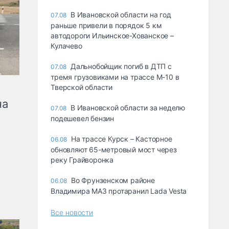
В Ивановской области на год
07.08
раньше привели в порядок 5 км
автодороги Ильинское-Хованское –
Кулачево
Дальнобойщик погиб в ДТП с
07.08
тремя грузовиками на трассе М-10 в
Тверской области
на
В Ивановской области за неделю
07.08
подешевел бензин
На трассе Курск – Касторное
06.08
обновляют 65-метровый мост через
реку Грайворонка
Во Фрунзенском районе
06.08
Владимира МАЗ протаранил Lada Vesta
Все новости