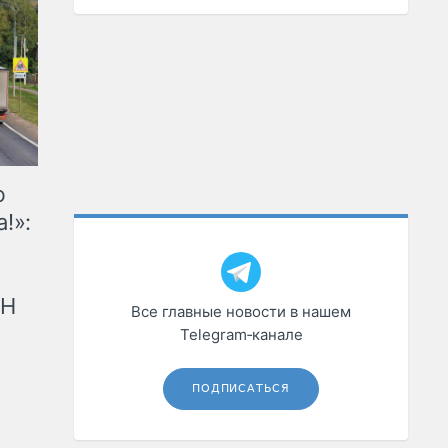
ю
!»:
рН
Все главные новости в нашем
Telegram‑канале
ПОДПИСАТЬСЯ