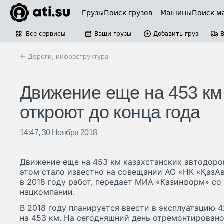
Грузы
Поиск грузов
Машины
Поиск м
Все сервисы
Ваши грузы
Добавить груз
← Дороги, инфраструктура
Движение еще на 453 км 
откроют до конца года
14:47, 30 Ноября 2018
Движение еще на 453 км казахстанских автодорог
этом стало известно на совещании АО «НК «ҚазА
в 2018 году работ, передает МИА «Казинформ» со
нацкомпании.
В 2018 году планируется ввести в эксплуатацию 
на 453 км. На сегодняшний день отремонтировано