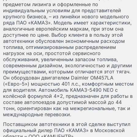
предметом лизинга и оформленные по
индивидуальным условиям для представителей
крупного бизнеса, – из линейки нового модельного
ряда ПАО «КАМАЗ». Модель имеет характеристики,
аналогичные европейским маркам, при этом она
доступнее по цене. Выбор клиента в пользу этой
автотехники обусловлен экономичным расходом
топлива, оптимизированным распределением
нагрузок на оси, простотой сервисного
обслуживания, увеличенным запасом топлива,
современным дизайном, экологичностью и другими
преимуществами, которыми отличается этот тягач.
Он оборудован двигателем Daimler OM457LA
(«Евро-5») мощностью 401 л.с., комфортным местом
для водителя. Автомобиль КАМАЗ-5490 NEO с
колёсной формулой 4×2, предназначен для работы в
составе автопоездов допустимой массой до 44
тонн, ориентирован как на межрегиональные, так и
международные перевозки.
Поставщиком автотехники в этой сделке выступил
официальный дилер ПАО «КАМАЗ» в Московской
области – ООО «КАМЦЕНТР».