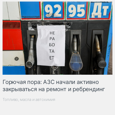
Горючая пора: АЗС начали активно
закрываться на ремонт и ребрендинг
Топливо, масла и автохимия