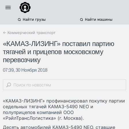
Найти грузы
Найти машины
← Коммерческий транспорт
«КАМАЗ-ЛИЗИНГ» поставил партию
тягачей и прицепов московскому
перевозчику
07:39, 30 Ноября 2018
«КАМАЗ-ЛИЗИНГ» профинансировал покупку партии
седельных тягачей КАМАЗ-5490 NEO и
полуприцепов компанией ООО
«РэйлТрансЛогистика» (г. Москва).
Десять автомобилей КАМАЗ-5490 NEO, ставшие