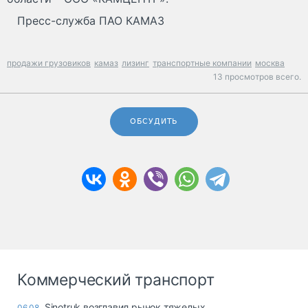
Пресс-служба ПАО КАМАЗ
продажи грузовиков
камаз
лизинг
транспортные компании
москва
13 просмотров всего.
ОБСУДИТЬ
Коммерческий транспорт
Sinotruk возглавил рынок тяжелых
06.08