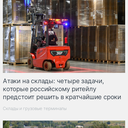
Атаки на склады: четыре задачи,
которые российскому ритейлу
предстоит решить в кратчайшие сроки
Склады и грузовые терминалы