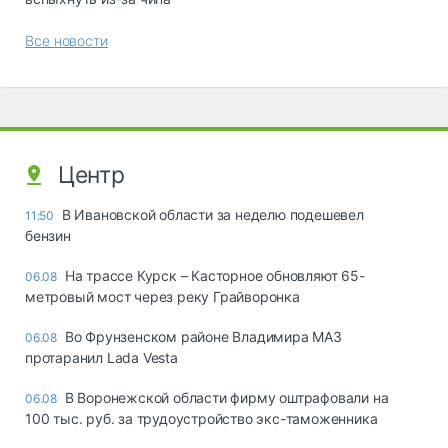
Все новости
Центр
В Ивановской области за неделю подешевел
11:50
бензин
На трассе Курск – Касторное обновляют 65-
06.08
метровый мост через реку Грайворонка
Во Фрунзенском районе Владимира МАЗ
06.08
протаранил Lada Vesta
В Воронежской области фирму оштрафовали на
06.08
100 тыс. руб. за трудоустройство экс-таможенника