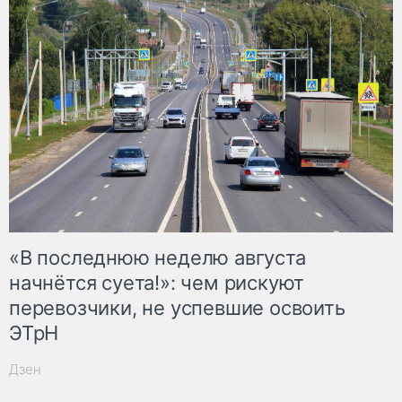
«В последнюю неделю августа
начнётся суета!»: чем рискуют
перевозчики, не успевшие освоить
ЭТрН
Дзен