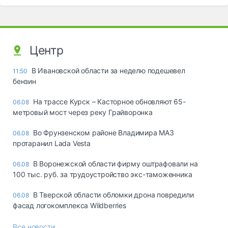
Центр
В Ивановской области за неделю подешевел
11:50
бензин
На трассе Курск – Касторное обновляют 65-
06.08
метровый мост через реку Грайворонка
Во Фрунзенском районе Владимира МАЗ
06.08
протаранил Lada Vesta
В Воронежской области фирму оштрафовали на
06.08
100 тыс. руб. за трудоустройство экс-таможенника
В Тверской области обломки дрона повредили
06.08
фасад логокомплекса Wildberries
Все новости