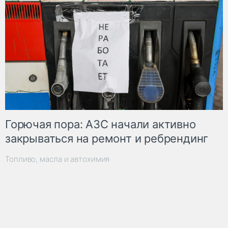
Горючая пора: АЗС начали активно
закрываться на ремонт и ребрендинг
Топливо, масла и автохимия