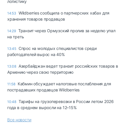
логистику
Wildberries сообщила о партнерских хабах для
14:53
хранения товаров продавцов
Транзит через Ормузский пролив за неделю упал
14:29
на треть
Спрос на молодых специалистов среди
13:45
работодателей вырос на 40%
Азербайджан ведет транзит российских товаров в
13:08
Армению через свою территорию
Кабмин обсуждает налоговые послабления для
11:58
пострадавших продавцов Wildberries
Тарифы на грузоперевозки в России летом 2026
10:48
года в среднем выросли на 12–15%
Все новости