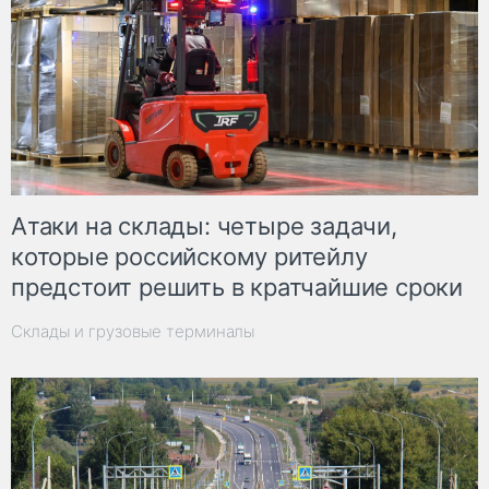
Атаки на склады: четыре задачи,
которые российскому ритейлу
предстоит решить в кратчайшие сроки
Склады и грузовые терминалы