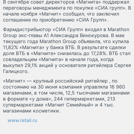
В сентябре совет директоров «Магнита» поддержал
переговоры менеджмента по покупке «СИА групп». В
начале ноября «Магнит» сообщил, что заключил
соглашение по приобретению «СИА Групп».
Фармдистрибьютор «СИА Групп» входил в Marathon
Group экс-главы А1 Александра Винокурова. В мае
текущего года Marathon Group объявила, что купила
11,82% «Магнита» у банка ВТБ. В результате сделки
доля ВТБ в «Магните» снизилась до 17,28%. ВТБ стал
совладельцем «Магнита» в начале года, когда
выкупил 29,1% акций у основателя ритейлера Сергея
Галицкого.
«Магнит» — крупный российский ритейлер , по
состоянию на 30 июня компания управляла 16 960
магазинами, в том числе, 12,5 тысячами магазинами
в формате «у дома», 244 гипермаркетами, 213
супермаркетами «Магнит Семейный» и 4 тыс.
магазинами косметики.
www.retail.ru