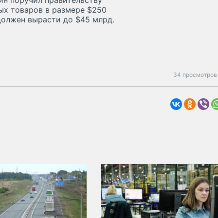
ин поручил правительству
ых товаров в размере $250
должен вырасти до $45 млрд.
34 просмотров 