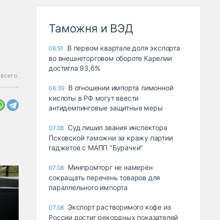
Таможня и ВЭД
В первом квартале доля экспорта
06:51
во внешнеторговом обороте Карелии
достигла 93,6%
всего.
В отношении импорта лимонной
06:39
кислоты в РФ могут ввести
антидемпинговые защитные меры
Суд лишил звания инспектора
07.08
Псковской таможни за кражу партии
гаджетов с МАПП "Бурачки"
Минпромторг не намерен
07.08
сокращать перечень товаров для
параллельного импорта
Экспорт растворимого кофе из
07.08
России достиг рекордных показателей