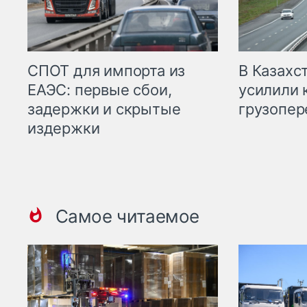
СПОТ для импорта из
В Казахс
ЕАЭС: первые сбои,
усилили 
задержки и скрытые
грузопер
издержки
Самое читаемое