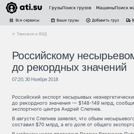
Грузы
Поиск грузов
Машины
Поиск м
Все сервисы
Ваши грузы
Добавить груз
← Таможня и ВЭД
Российскому несырьевом
до рекордных значений
07:20, 30 Ноября 2018
Российский экспорт несырьевых неэнергетически
до рекордного значения — $148-149 млрд, сообщи
экспортного центра Андрей Слепнев.
В августе Слепнев заявлял, что объем несырьевог
составил $70 млрд, а его доля от общего экспорт