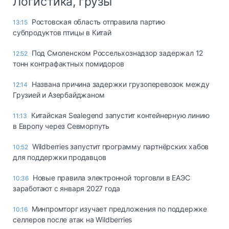
Логистика, грузы
Ростовская область отправила партию
13:15
субпродуктов птицы в Китай
Под Смоленском Россельхознадзор задержал 12
12:52
тонн контрафактных помидоров
Названа причина задержки грузоперевозок между
12:14
Грузией и Азербайджаном
Китайская Sealegend запустит контейнерную линию
11:13
в Европу через Севморпуть
Wildberries запустит программу партнёрских хабов
10:52
для поддержки продавцов
Новые правила электронной торговли в ЕАЭС
10:36
заработают с января 2027 года
Минпромторг изучает предложения по поддержке
10:16
селлеров после атак на Wildberries