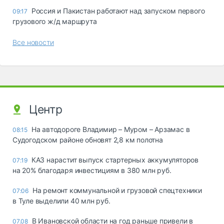
Россия и Пакистан работают над запуском первого
09:17
грузового ж/д маршрута
Все новости
Центр
На автодороге Владимир – Муром – Арзамас в
08:15
Судогодском районе обновят 2,8 км полотна
КАЗ нарастит выпуск стартерных аккумуляторов
07:19
на 20% благодаря инвестициям в 380 млн руб.
На ремонт коммунальной и грузовой спецтехники
07:06
в Туле выделили 40 млн руб.
В Ивановской области на год раньше привели в
07.08