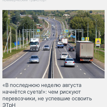
«В последнюю неделю августа
начнётся суета!»: чем рискуют
перевозчики, не успевшие освоить
ЭТрН