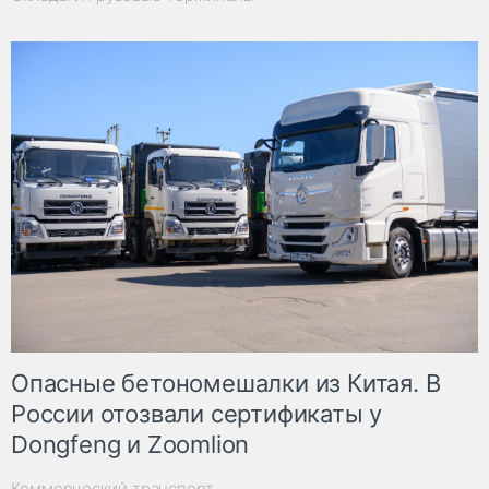
Опасные бетономешалки из Китая. В
России отозвали сертификаты у
Dongfeng и Zoomlion
Коммерческий транспорт