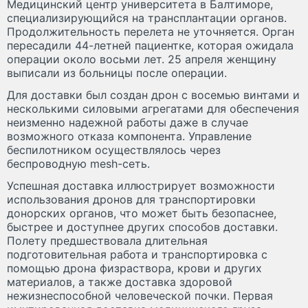
Медицинский центр университета в Балтиморе,
специализирующийся на трансплантации органов.
Продолжительность перелета не уточняется. Орган
пересадили 44-летней пациентке, которая ожидала
операции около восьми лет. 25 апреля женщину
выписали из больницы после операции.
Для доставки был создан дрон с восемью винтами и
несколькими силовыми агрегатами для обеспечения
неизменно надежной работы даже в случае
возможного отказа компонента. Управление
беспилотником осуществлялось через
беспроводную mesh-сеть.
Успешная доставка иллюстрирует возможности
использования дронов для транспортировки
донорских органов, что может быть безопаснее,
быстрее и доступнее других способов доставки.
Полету предшествовала длительная
подготовительная работа и транспортировка с
помощью дрона физраствора, крови и других
материалов, а также доставка здоровой
нежизнеспособной человеческой почки. Первая