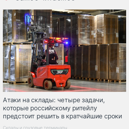
Атаки на склады: четыре задачи,
которые российскому ритейлу
предстоит решить в кратчайшие сроки
Склады и грузовые терминалы