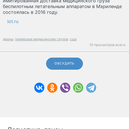
имитированная доставка медицинского груза
беспилотным летательным аппаратом в Мэриленде
состоялась в 2016 году.
iot.ru
дроны
перевозка медицинских грузов
сша
10 просмотров всего.
ОБСУДИТЬ