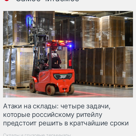
Атаки на склады: четыре задачи,
которые российскому ритейлу
предстоит решить в кратчайшие сроки
Склады и грузовые терминалы