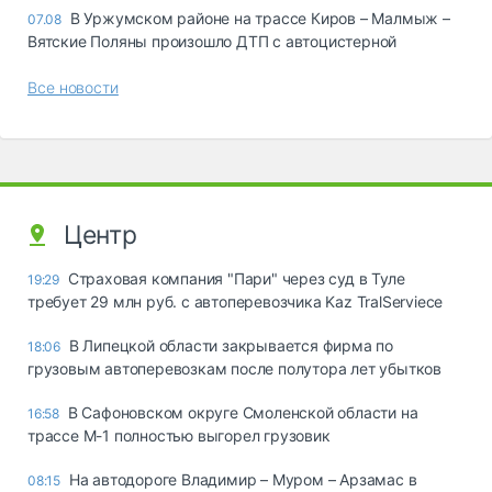
В Уржумском районе на трассе Киров – Малмыж –
07.08
Вятские Поляны произошло ДТП с автоцистерной
Все новости
Центр
Страховая компания "Пари" через суд в Туле
19:29
требует 29 млн руб. с автоперевозчика Kaz TralServiece
В Липецкой области закрывается фирма по
18:06
грузовым автоперевозкам после полутора лет убытков
В Сафоновском округе Смоленской области на
16:58
трассе М-1 полностью выгорел грузовик
На автодороге Владимир – Муром – Арзамас в
08:15