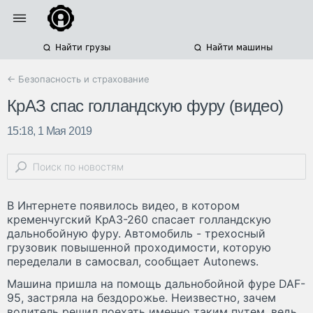
Найти грузы
Найти машины
← Безопасность и страхование
КрАЗ спас голландскую фуру (видео)
15:18, 1 Мая 2019
В Интернете появилось видео, в котором
кременчугский КрАЗ-260 спасает голландскую
дальнобойную фуру. Автомобиль - трехосный
грузовик повышенной проходимости, которую
переделали в самосвал, сообщает Autonews.
Машина пришла на помощь дальнобойной фуре DAF-
95, застряла на бездорожье. Неизвестно, зачем
водитель решил поехать именно таким путем, ведь