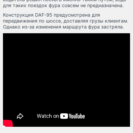
для таких поездок фура совсем не предназначена.
Конструкция DAF-95 предусмотрена для
передвижения по шоссе, доставляя грузы клиентам.
Однако из-за изменения маршрута фура застряла.