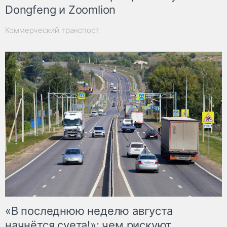
Dongfeng и Zoomlion
Коммерческий транспорт
«В последнюю неделю августа
начнётся суета!»: чем рискуют