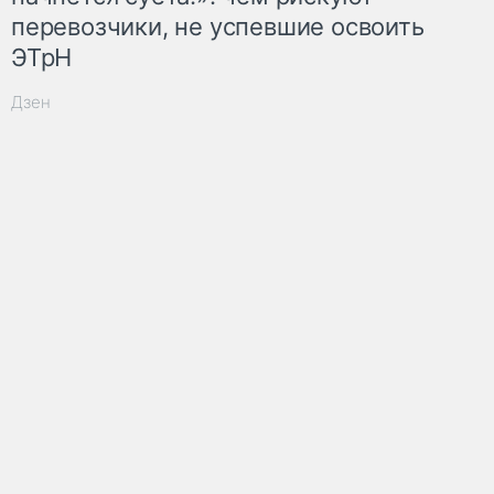
перевозчики, не успевшие освоить
ЭТрН
Дзен