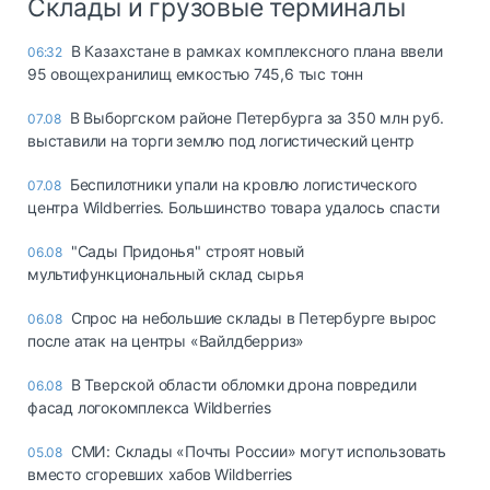
Склады и грузовые терминалы
В Казахстане в рамках комплексного плана ввели
06:32
95 овощехранилищ емкостью 745,6 тыс тонн
В Выборгском районе Петербурга за 350 млн руб.
07.08
выставили на торги землю под логистический центр
Беспилотники упали на кровлю логистического
07.08
центра Wildberries. Большинство товара удалось спасти
"Сады Придонья" строят новый
06.08
мультифункциональный склад сырья
Спрос на небольшие склады в Петербурге вырос
06.08
после атак на центры «Вайлдберриз»
В Тверской области обломки дрона повредили
06.08
фасад логокомплекса Wildberries
СМИ: Склады «Почты России» могут использовать
05.08
вместо сгоревших хабов Wildberries