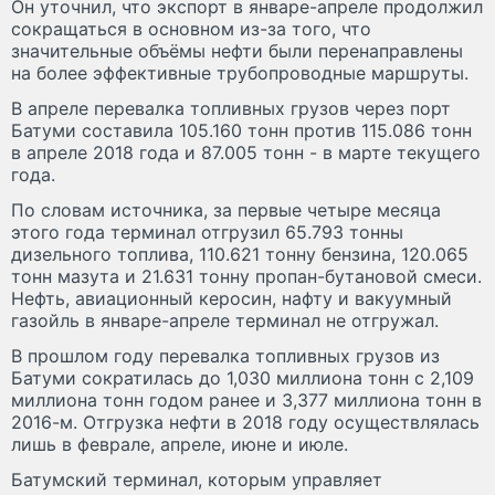
Он уточнил, что экспорт в январе-апреле продолжил
сокращаться в основном из-за того, что
значительные объёмы нефти были перенаправлены
на более эффективные трубопроводные маршруты.
В апреле перевалка топливных грузов через порт
Батуми составила 105.160 тонн против 115.086 тонн
в апреле 2018 года и 87.005 тонн - в марте текущего
года.
По словам источника, за первые четыре месяца
этого года терминал отгрузил 65.793 тонны
дизельного топлива, 110.621 тонну бензина, 120.065
тонн мазута и 21.631 тонну пропан-бутановой смеси.
Нефть, авиационный керосин, нафту и вакуумный
газойль в январе-апреле терминал не отгружал.
В прошлом году перевалка топливных грузов из
Батуми сократилась до 1,030 миллиона тонн с 2,109
миллиона тонн годом ранее и 3,377 миллиона тонн в
2016-м. Отгрузка нефти в 2018 году осуществлялась
лишь в феврале, апреле, июне и июле.
Батумский терминал, которым управляет