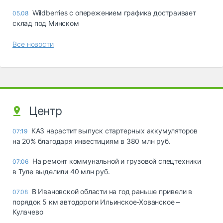
Wildberries с опережением графика достраивает
05.08
склад под Минском
Все новости
Центр
КАЗ нарастит выпуск стартерных аккумуляторов
07:19
на 20% благодаря инвестициям в 380 млн руб.
На ремонт коммунальной и грузовой спецтехники
07:06
в Туле выделили 40 млн руб.
В Ивановской области на год раньше привели в
07.08
порядок 5 км автодороги Ильинское-Хованское –
Кулачево