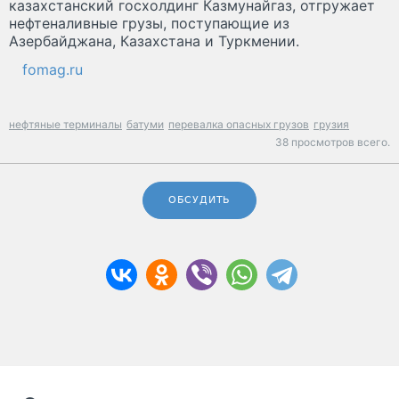
казахстанский госхолдинг Казмунайгаз, отгружает
нефтеналивные грузы, поступающие из
Азербайджана, Казахстана и Туркмении.
fomag.ru
нефтяные терминалы
батуми
перевалка опасных грузов
грузия
38 просмотров всего.
ОБСУДИТЬ