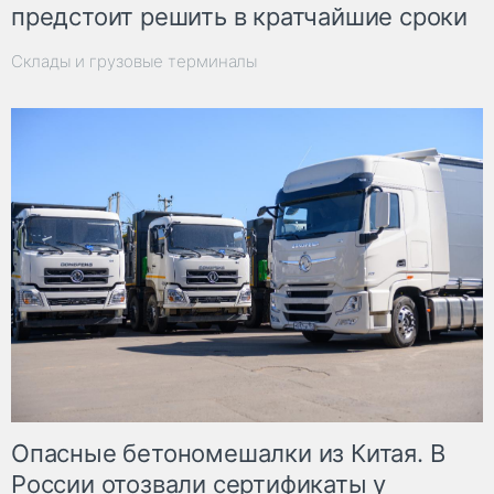
предстоит решить в кратчайшие сроки
Склады и грузовые терминалы
Опасные бетономешалки из Китая. В
России отозвали сертификаты у