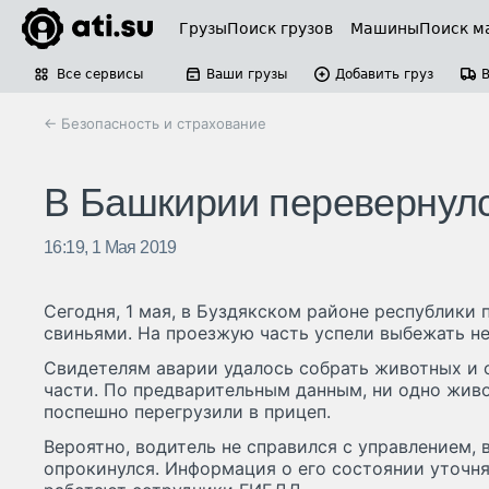
Грузы
Поиск грузов
Машины
Поиск м
Все сервисы
Ваши грузы
Добавить груз
← Безопасность и страхование
В Башкирии перевернулс
16:19, 1 Мая 2019
Сегодня, 1 мая, в Буздякском районе республики 
свиньями. На проезжую часть успели выбежать не
Свидетелям аварии удалось собрать животных и 
части. По предварительным данным, ни одно живо
поспешно перегрузили в прицеп.
Вероятно, водитель не справился с управлением, в
опрокинулся. Информация о его состоянии уточн