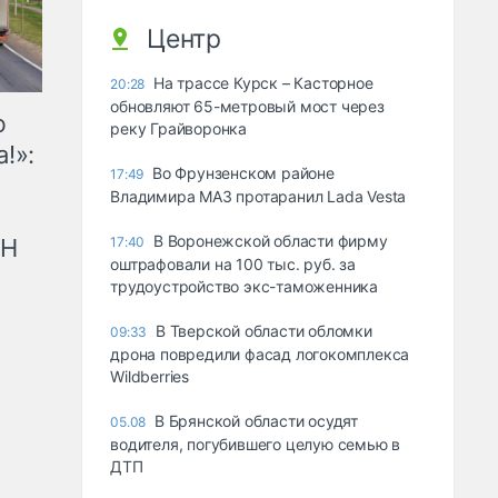
Центр
На трассе Курск – Касторное
20:28
обновляют 65-метровый мост через
ю
реку Грайворонка
!»:
Во Фрунзенском районе
17:49
Владимира МАЗ протаранил Lada Vesta
В Воронежской области фирму
рН
17:40
оштрафовали на 100 тыс. руб. за
трудоустройство экс-таможенника
В Тверской области обломки
09:33
дрона повредили фасад логокомплекса
Wildberries
В Брянской области осудят
05.08
водителя, погубившего целую семью в
ДТП