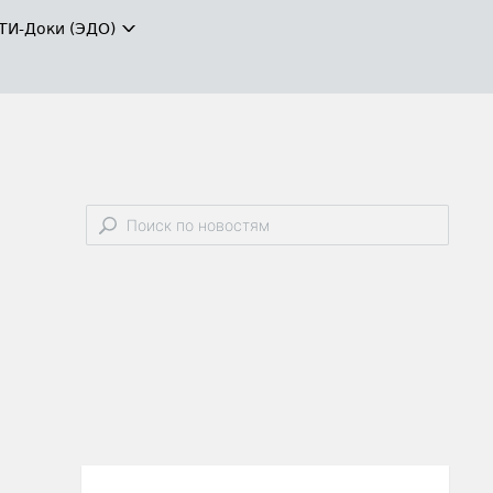
ТИ-Доки (ЭДО)