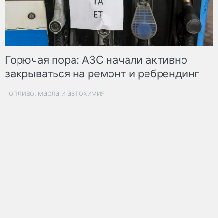
Горючая пора: АЗС начали активно
закрываться на ремонт и ребрендинг
Топливо, масла и автохимия