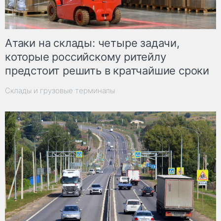
Атаки на склады: четыре задачи,
которые российскому ритейлу
предстоит решить в кратчайшие сроки
Склады и грузовые терминалы