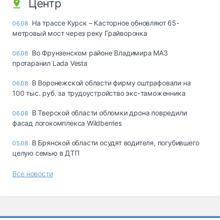
Центр
На трассе Курск – Касторное обновляют 65-
06.08
метровый мост через реку Грайворонка
Во Фрунзенском районе Владимира МАЗ
06.08
протаранил Lada Vesta
В Воронежской области фирму оштрафовали на
06.08
100 тыс. руб. за трудоустройство экс-таможенника
В Тверской области обломки дрона повредили
06.08
фасад логокомплекса Wildberries
В Брянской области осудят водителя, погубившего
05.08
целую семью в ДТП
Все новости