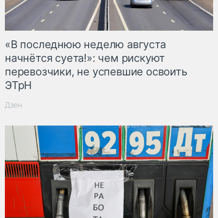
«В последнюю неделю августа
начнётся суета!»: чем рискуют
перевозчики, не успевшие освоить
ЭТрН
Дзен