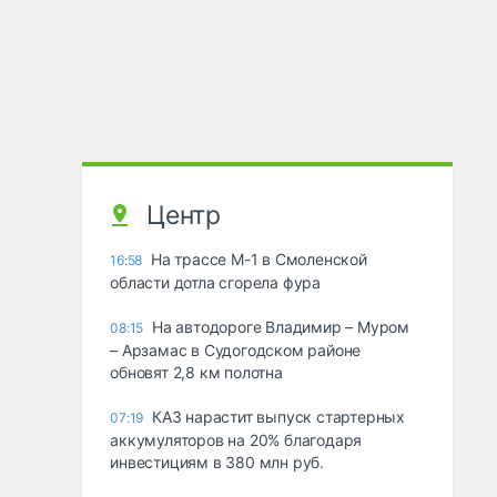
Центр
На трассе М-1 в Смоленской
16:58
области дотла сгорела фура
На автодороге Владимир – Муром
08:15
– Арзамас в Судогодском районе
обновят 2,8 км полотна
КАЗ нарастит выпуск стартерных
07:19
аккумуляторов на 20% благодаря
инвестициям в 380 млн руб.