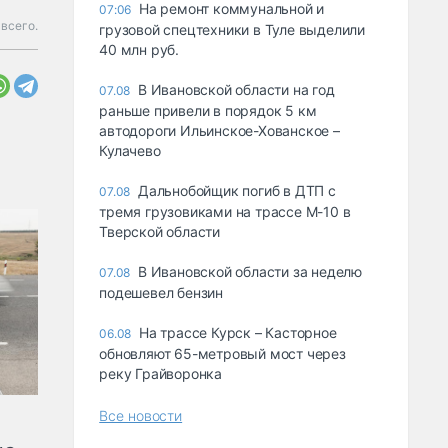
На ремонт коммунальной и
07:06
всего.
грузовой спецтехники в Туле выделили
40 млн руб.
В Ивановской области на год
07.08
раньше привели в порядок 5 км
автодороги Ильинское-Хованское –
Кулачево
Дальнобойщик погиб в ДТП с
07.08
тремя грузовиками на трассе М-10 в
Тверской области
В Ивановской области за неделю
07.08
подешевел бензин
На трассе Курск – Касторное
06.08
обновляют 65-метровый мост через
реку Грайворонка
Все новости