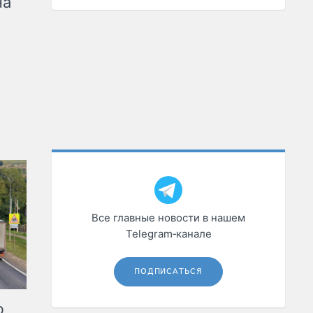
на
Все главные новости в нашем
Telegram‑канале
ПОДПИСАТЬСЯ
ю