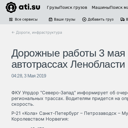
Грузы
Поиск грузов
Машины
Поиск м
Все сервисы
Ваши грузы
Добавить груз
← Дороги, инфраструктура
Дорожные работы 3 мая 
автотрассах Ленобласти
04:28, 3 Мая 2019
ФКУ Упрдор "Северо-Запад" информирует об оче
региональных трассах. Водителям придется на оп
скорость.
Р-21 «Кола» Санкт-Петербург – Петрозаводск – Му
Королевством Норвегия: