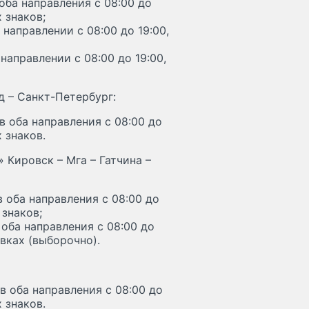
оба направления с 08:00 до
 знаков;
направлении с 08:00 до 19:00,
направлении с 08:00 до 19:00,
д – Санкт-Петербург:
 оба направления с 08:00 до
 знаков.
 Кировск – Мга – Гатчина –
 оба направления с 08:00 до
 знаков;
оба направления с 08:00 до
вках (выборочно).
 оба направления с 08:00 до
 знаков.