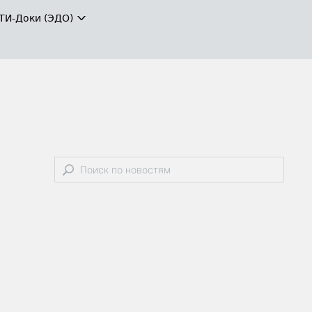
ТИ-Доки (ЭДО)