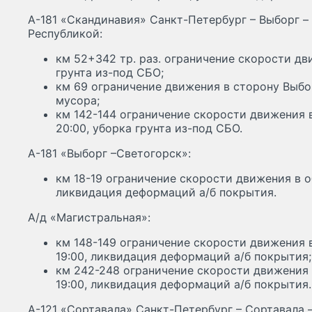
А-181 «Скандинавия» Санкт-Петербург – Выборг –
Республикой:
км 52+342 тр. раз. ограничение скорости дви
грунта из-под СБО;
км 69 ограничение движения в сторону Выбор
мусора;
км 142-144 ограничение скорости движения в
20:00, уборка грунта из-под СБО.
А-181 «Выборг –Светогорск»:
км 18-19 ограничение скорости движения в об
ликвидация деформаций а/б покрытия.
А/д «Магистральная»:
км 148-149 ограничение скорости движения в
19:00, ликвидация деформаций а/б покрытия;
км 242-248 ограничение скорости движения в
19:00, ликвидация деформаций а/б покрытия.
А-121 «Сортавала» Санкт-Петербург – Сортавала 