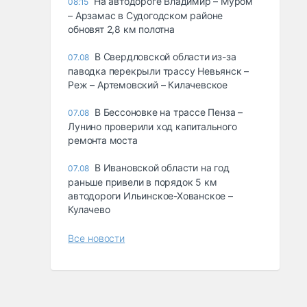
На автодороге Владимир – Муром
08:15
– Арзамас в Судогодском районе
обновят 2,8 км полотна
В Свердловской области из-за
07.08
паводка перекрыли трассу Невьянск –
Реж – Артемовский – Килачевское
В Бессоновке на трассе Пенза –
07.08
Лунино проверили ход капитального
ремонта моста
В Ивановской области на год
07.08
раньше привели в порядок 5 км
автодороги Ильинское-Хованское –
Кулачево
Все новости