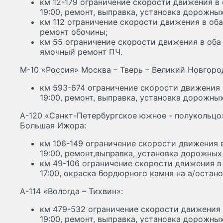
км 12-179 ограничение скорости движения в 
19:00, ремонт, выправка, установка дорожных
км 112 ограничение скорости движения в оба 
ремонт обочины;
км 55 ограничение скорости движения в оба 
ямочный ремонт ПЧ.
М-10 «Россия» Москва – Тверь – Великий Новгоро
км 593-674 ограничение скорости движения в
19:00, ремонт, выправка, установка дорожных
А-120 «Санкт-Петербургское южное - полукольцо»
Большая Ижора:
км 106-149 ограничение скорости движения в
19:00, ремонт,выправка, установка дорожных
км 49-106 ограничение скорости движения в 
17:00, окраска бордюрного камня на а/остано
А-114 «Вологда – Тихвин»:
км 479-532 ограничение скорости движения в
19:00, ремонт, выправка, установка дорожных