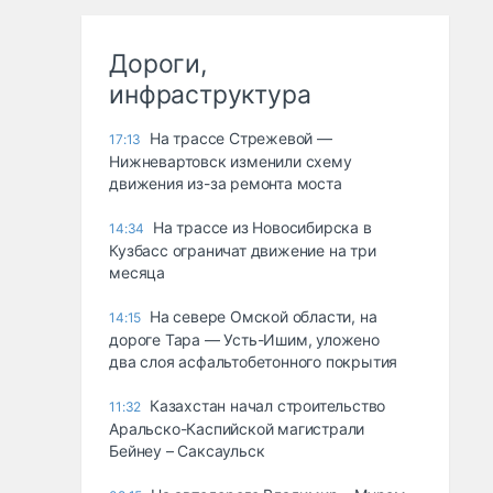
Дороги,
инфраструктура
На трассе Стрежевой —
17:13
Нижневартовск изменили схему
движения из-за ремонта моста
На трассе из Новосибирска в
14:34
Кузбасс ограничат движение на три
месяца
На севере Омской области, на
14:15
дороге Тара — Усть-Ишим, уложено
два слоя асфальтобетонного покрытия
Казахстан начал строительство
11:32
Аральско-Каспийской магистрали
Бейнеу – Саксаульск