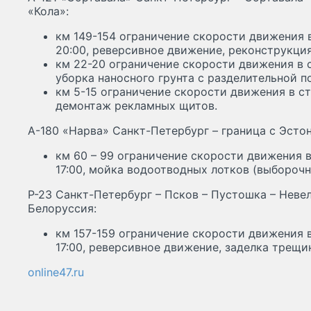
«Кола»:
км 149-154 ограничение скорости движения в
20:00, реверсивное движение, реконструкция
км 22-20 ограничение скорости движения в с
уборка наносного грунта с разделительной п
км 5-15 ограничение скорости движения в ст
демонтаж рекламных щитов.
А-180 «Нарва» Санкт-Петербург – граница с Эсто
км 60 – 99 ограничение скорости движения в
17:00, мойка водоотводных лотков (выборочн
Р-23 Санкт-Петербург – Псков – Пустошка – Невел
Белоруссия:
км 157-159 ограничение скорости движения в
17:00, реверсивное движение, заделка трещи
online47.ru