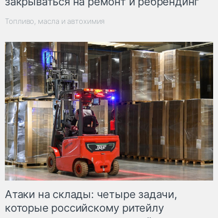
закрываться на ремонт и ребрендинг
Топливо, масла и автохимия
Атаки на склады: четыре задачи,
которые российскому ритейлу