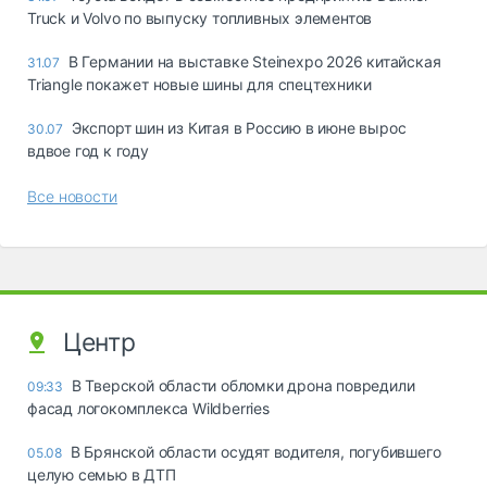
Truck и Volvo по выпуску топливных элементов
В Германии на выставке Steinexpo 2026 китайская
31.07
Triangle покажет новые шины для спецтехники
Экспорт шин из Китая в Россию в июне вырос
30.07
вдвое год к году
Все новости
Центр
В Тверской области обломки дрона повредили
09:33
фасад логокомплекса Wildberries
В Брянской области осудят водителя, погубившего
05.08
целую семью в ДТП