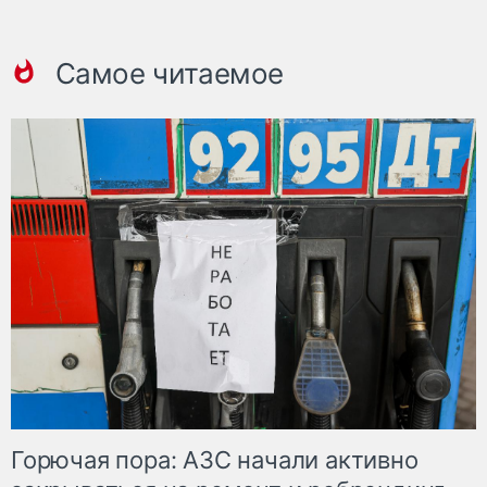
Самое читаемое
Горючая пора: АЗС начали активно