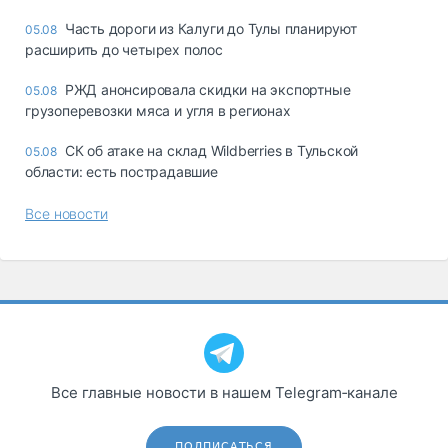
Часть дороги из Калуги до Тулы планируют
05.08
расширить до четырех полос
РЖД анонсировала скидки на экспортные
05.08
грузоперевозки мяса и угля в регионах
СК об атаке на склад Wildberries в Тульской
05.08
области: есть пострадавшие
Все новости
Все главные новости в нашем Telegram‑канале
ПОДПИСАТЬСЯ