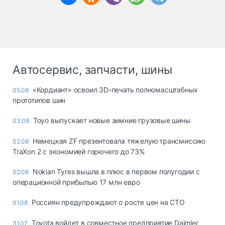
Автосервис, запчасти, шины
«Кордиант» освоил 3D-печать полномасштабных
05.08
прототипов шин
Toyo выпускает новые зимние грузовые шины
03.08
Немецкая ZF презентовала тяжелую трансмиссию
02.08
TraXon 2 с экономией горючего до 73%
Nokian Tyres вышла в плюс в первом полугодии с
02.08
операционной прибылью 17 млн евро
Россиян предупреждают о росте цен на СТО
01.08
Toyota войдет в совместное предприятие Daimler
31.07