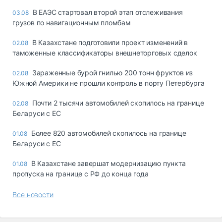
В ЕАЭС стартовал второй этап отслеживания
03.08
грузов по навигационным пломбам
В Казахстане подготовили проект изменений в
02.08
таможенные классификаторы внешнеторговых сделок
Зараженные бурой гнилью 200 тонн фруктов из
02.08
Южной Америки не прошли контроль в порту Петербурга
Почти 2 тысячи автомобилей скопилось на границе
02.08
Беларуси с ЕС
Более 820 автомобилей скопилось на границе
01.08
Беларуси с ЕС
В Казахстане завершат модернизацию пункта
01.08
пропуска на границе с РФ до конца года
Все новости