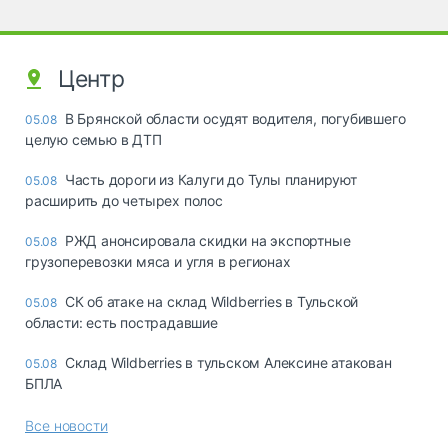
Центр
В Брянской области осудят водителя, погубившего
05.08
целую семью в ДТП
Часть дороги из Калуги до Тулы планируют
05.08
расширить до четырех полос
РЖД анонсировала скидки на экспортные
05.08
грузоперевозки мяса и угля в регионах
СК об атаке на склад Wildberries в Тульской
05.08
области: есть пострадавшие
Склад Wildberries в тульском Алексине атакован
05.08
БПЛА
Все новости