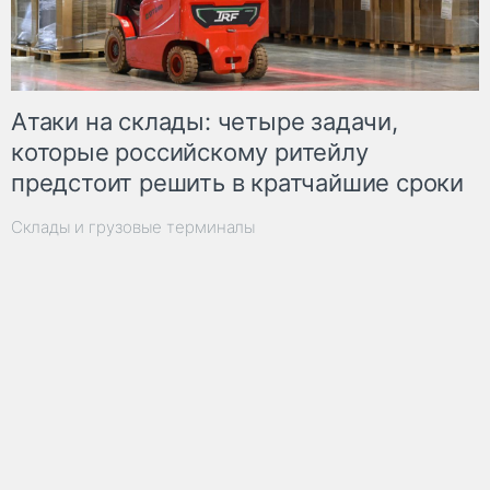
Атаки на склады: четыре задачи,
которые российскому ритейлу
предстоит решить в кратчайшие сроки
Склады и грузовые терминалы