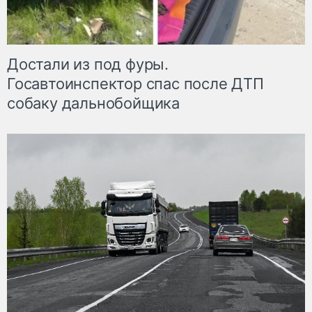
Достали из под фуры.
Госавтоинспектор спас после ДТП
собаку дальнобойщика