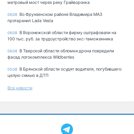
метровый мост через реку Грайворонка
Во Фрунзенском районе Владимира МАЗ
06.08
протаранил Lada Vesta
В Воронежской области фирму оштрафовали на
06.08
100 тыс. руб. за трудоустройство экс-таможенника
В Тверской области обломки дрона повредили
06.08
фасад логокомплекса Wildberries
В Брянской области осудят водителя, погубившего
05.08
целую семью в ДТП
Все новости