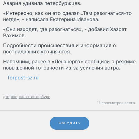
Авария удивила петербуржцев.
«Интересно, как он это сделал...Там разогнаться-то
негде», - написала Екатерина Иванова.
«Они находят, где разогнаться», - добавил Хазрат
Рахимов.
Подробности происшествия и информация о
пострадавших уточняются.
Напомним, ранее в «Ленэнерго» сообщили о режиме
повышенной готовности из-за усиления ветра.
forpost-sz.ru
дтп
лэп
санкт-петербург
11 просмотров всего.
ОБСУДИТЬ