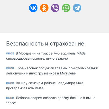
Безопасность и страхование
В Мордовии на трассе М-5 водитель МАЗа
06.08
спровоцировал смертельную аварию
Трое человек получили травмы при столкновении
06.08
легковушки и двух грузовиков в Могилеве
Во Фрунзенском районе Владимира МАЗ
06.08
протаранил Lada Vesta
Лобовая авария собрала пробку больше 8 км на
06.08
"Коле"