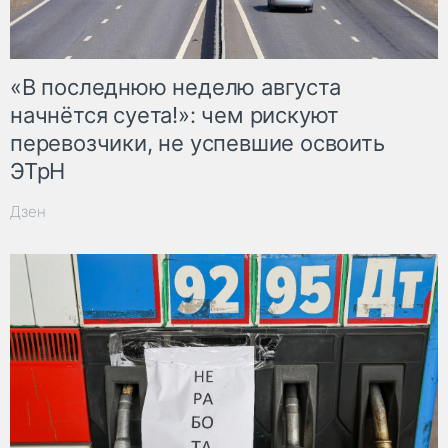
«В последнюю неделю августа
начнётся суета!»: чем рискуют
перевозчики, не успевшие освоить
ЭТрН
Дзен