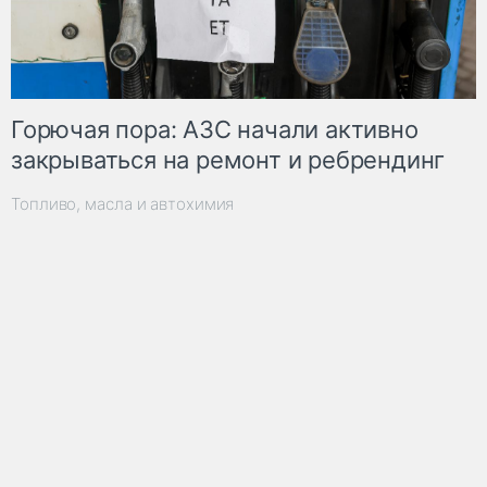
Горючая пора: АЗС начали активно
закрываться на ремонт и ребрендинг
Топливо, масла и автохимия