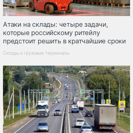
Атаки на склады: четыре задачи,
которые российскому ритейлу
предстоит решить в кратчайшие сроки
Склады и грузовые терминалы