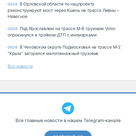
В Орловской области по нацпроекту
09.08
реконструируют мост через Кшень на трассе Ливны –
Навесное
Под Ярославлем на трассе М-8 грузовик Volvo
09.08
опрокинулся в тройном ДТП с иномарками
В Чеховском округе Подмосковья на трассе М-2
09.08
"Крым" загорелся малотоннажный грузовик
Все новости
Все главные новости в нашем Telegram‑канале