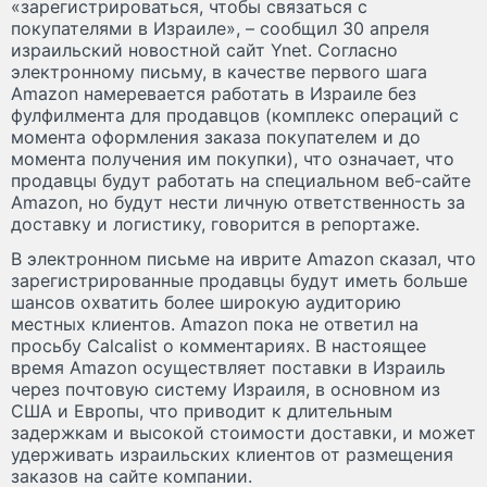
«зарегистрироваться, чтобы связаться с
покупателями в Израиле», – сообщил 30 апреля
израильский новостной сайт Ynet. Согласно
электронному письму, в качестве первого шага
Amazon намеревается работать в Израиле без
фулфилмента для продавцов (комплекс операций с
момента оформления заказа покупателем и до
момента получения им покупки), что означает, что
продавцы будут работать на специальном веб-сайте
Amazon, но будут нести личную ответственность за
доставку и логистику, говорится в репортаже.
В электронном письме на иврите Amazon сказал, что
зарегистрированные продавцы будут иметь больше
шансов охватить более широкую аудиторию
местных клиентов. Amazon пока не ответил на
просьбу Calcalist о комментариях. В настоящее
время Amazon осуществляет поставки в Израиль
через почтовую систему Израиля, в основном из
США и Европы, что приводит к длительным
задержкам и высокой стоимости доставки, и может
удерживать израильских клиентов от размещения
заказов на сайте компании.