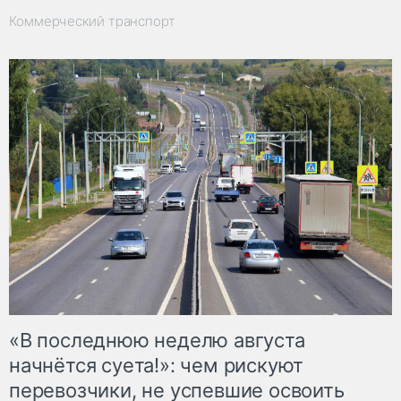
Коммерческий транспорт
«В последнюю неделю августа
начнётся суета!»: чем рискуют
перевозчики, не успевшие освоить