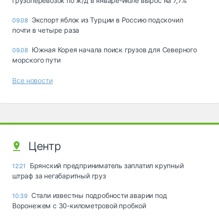
грузоперевозок по ж/д в январе-июле вырос на 7,7%
Экспорт яблок из Турции в Россию подскочил
09.08
почти в четыре раза
Южная Корея начала поиск грузов для Северного
09.08
морского пути
Все новости
Центр
Брянский предприниматель заплатил крупный
12:21
штраф за негабаритный груз
Стали известны подробности аварии под
10:39
Воронежем с 30-километровой пробкой