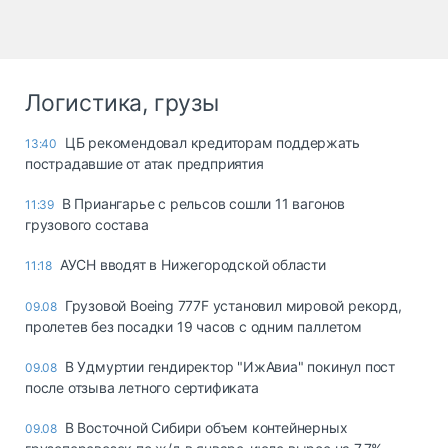
Логистика, грузы
ЦБ рекомендовал кредиторам поддержать
13:40
пострадавшие от атак предприятия
В Приангарье с рельсов сошли 11 вагонов
11:39
грузового состава
АУСН вводят в Нижегородской области
11:18
Грузовой Boeing 777F установил мировой рекорд,
09.08
пролетев без посадки 19 часов с одним паллетом
В Удмуртии гендиректор "ИжАвиа" покинул пост
09.08
после отзыва летного сертификата
В Восточной Сибири объем контейнерных
09.08