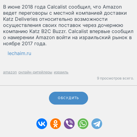
В июне 2018 года Calcalist сообщил, что Amazon
ведет переговоры с местной компанией доставки
Katz Deliveries относительно возможности
осуществления своих поставок через дочернюю
компанию Katz B2C Buzzr. Calcalist впервые сообщил
о намерении Amazon войти на израильский рынок в
ноябре 2017 года.
lechaim.ru
amazon
онлайн-ритейлеры
израиль
9 просмотров всего.
ОБСУДИТЬ