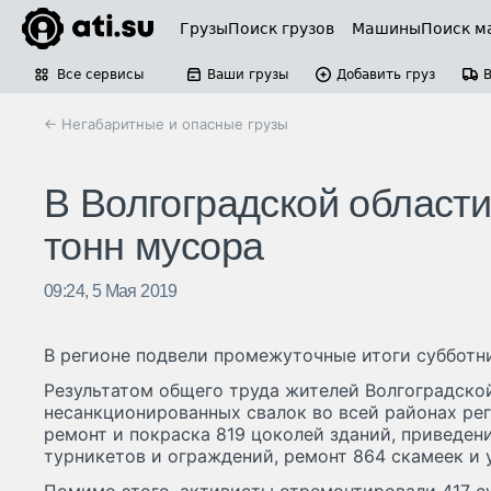
Грузы
Поиск грузов
Машины
Поиск м
Все сервисы
Ваши грузы
Добавить груз
← Негабаритные и опасные грузы
В Волгоградской области
тонн мусора
09:24, 5 Мая 2019
В регионе подвели промежуточные итоги субботн
Результатом общего труда жителей Волгоградско
несанкционированных свалок во всей районах рег
ремонт и покраска 819 цоколей зданий, приведен
турникетов и ограждений, ремонт 864 скамеек и 