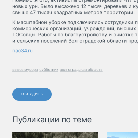
Помимо этого, активисты отремонтировали 417 
новых урн. Было высажено 12 тысяч деревьев и к
свыше 47 тысяч квадратных метров территории.
К масштабной уборке подключились сотрудники 
коммерческих организаций, учреждений, высших 
ТОСовцы. Работы по благоустройству и очистке 
и сельских поселений Волгоградской области п
riac34.ru
вывоз мусора
субботник
волгоградская область
ОБСУДИТЬ
Публикации по теме