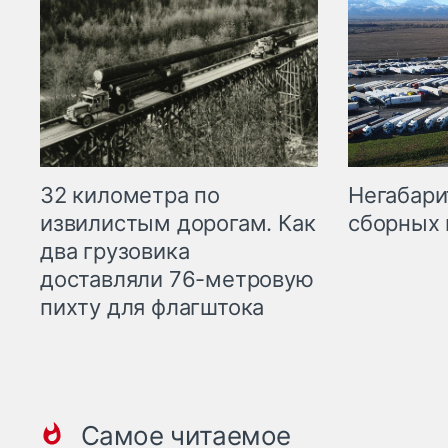
32 километра по
Негабари
извилистым дорогам. Как
сборных 
два грузовика
доставляли 76-метровую
пихту для флагштока
Самое читаемое