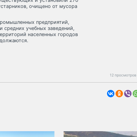
существующих и установили 270
устарников, очищено от мусора
промышленных предприятий,
и средних учебных заведений,
территорий населенных городов
родолжаются.
12 просмотров