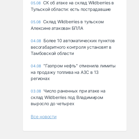
СК об атаке на склад Wildberries в
05.08
Тульской области: есть пострадавшие
Склад Wildberries в тульском
05.08
Алексине атакован БПЛА
Более 10 автоматических пунктов
04.08
весогабаритного контроля установят в
Тамбовской области
"Газпром нефть" отменила лимиты
04.08
на продажу топлива на АЗС в 13
регионах
Число раненных при атаке на
03.08
склад Wildberries под Владимиром
выросло до четырех
Все новости