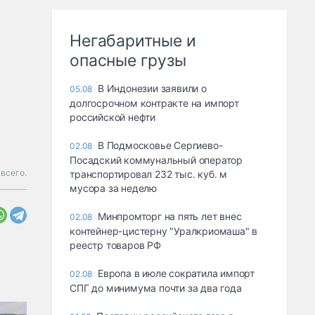
Негабаритные и
опасные грузы
В Индонезии заявили о
05.08
долгосрочном контракте на импорт
российской нефти
В Подмосковье Сергиево-
02.08
Посадский коммунальный оператор
 всего.
транспортировал 232 тыс. куб. м
мусора за неделю
Минпромторг на пять лет внес
02.08
контейнер-цистерну "Уралкриомаша" в
реестр товаров РФ
Европа в июле сократила импорт
02.08
СПГ до минимума почти за два года