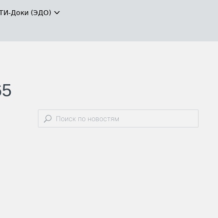
ТИ-Доки (ЭДО)
65