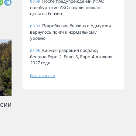
После предупреждений УФАС
06.08
оренбургские АЗС начали снижать
цены на бензин
Потребление бензина в Удмуртии
06.08
вернулось почти к нормальному
уровню
Кабмин разрешил продажу
05.08
бензина Евро-2, Евро-3, Евро-4 до июля
2027 года
Все новости
ссии