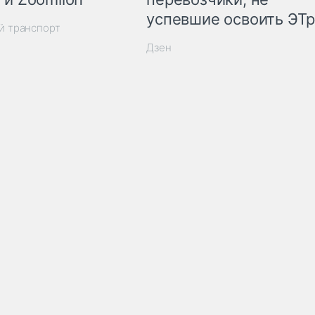
успевшие освоить ЭТ
й транспорт
Дзен