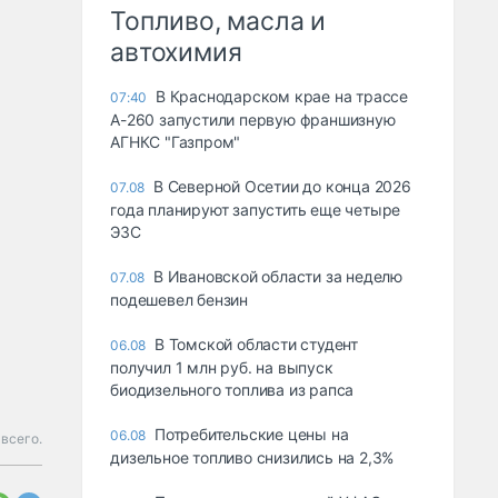
Топливо, масла и
автохимия
В Краснодарском крае на трассе
07:40
А-260 запустили первую франшизную
АГНКС "Газпром"
В Северной Осетии до конца 2026
07.08
года планируют запустить еще четыре
ЭЗС
В Ивановской области за неделю
07.08
подешевел бензин
В Томской области студент
06.08
получил 1 млн руб. на выпуск
биодизельного топлива из рапса
Потребительские цены на
06.08
всего.
дизельное топливо снизились на 2,3%