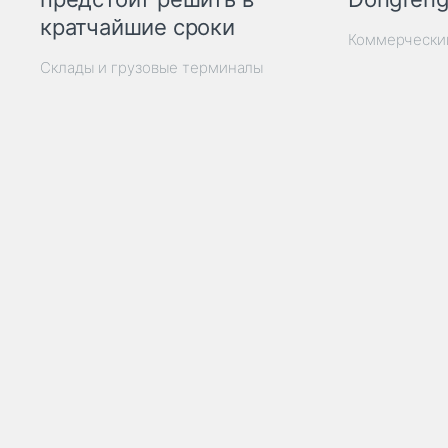
кратчайшие сроки
Коммерчески
Склады и грузовые терминалы