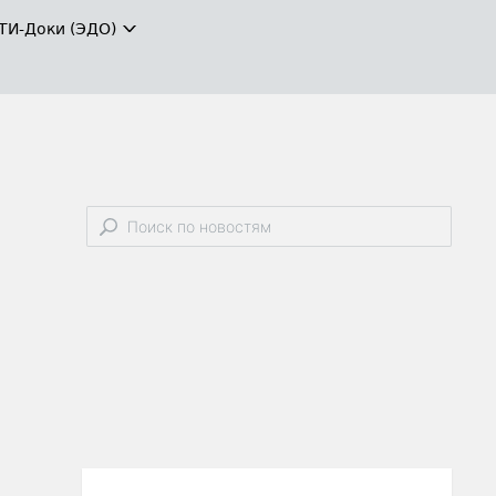
ТИ-Доки (ЭДО)