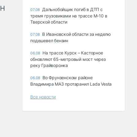
рН
Дальнобойщик погиб в ДТП с
07.08
тремя грузовиками на трассе М-10 в
Тверской области
В Ивановской области за неделю
07.08
подешевел бензин
На трассе Курск – Касторное
06.08
обновляют 65-метровый мост через
реку Грайворонка
Во Фрунзенском районе
06.08
Владимира МАЗ протаранил Lada Vesta
Все новости