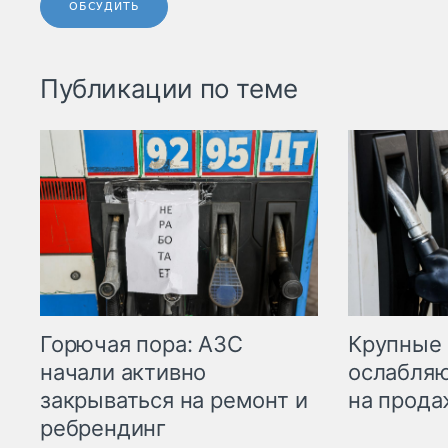
ОБСУДИТЬ
Публикации по теме
Горючая пора: АЗС
Крупные 
начали активно
ослабляю
закрываться на ремонт и
на прода
ребрендинг