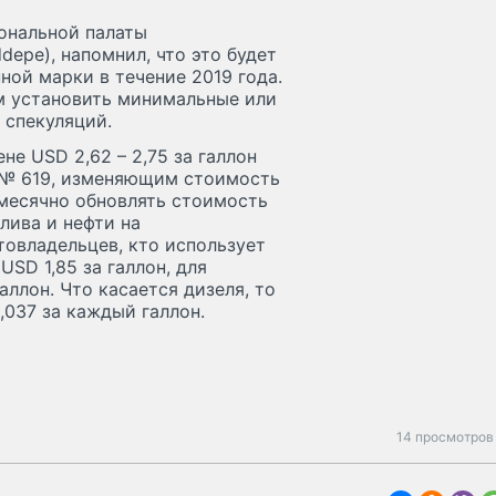
ональной палаты
epe), напомнил, что это будет
ной марки в течение 2019 года.
м установить минимальные или
 спекуляций.
не USD 2,62 – 2,75 за галлон
м № 619, изменяющим стоимость
емесячно обновлять стоимость
лива и нефти на
товладельцев, кто использует
USD 1,85 за галлон, для
аллон. Что касается дизеля, то
037 за каждый галлон.
14 просмотров 