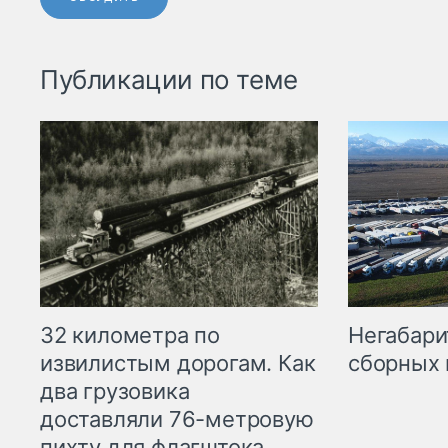
Публикации по теме
32 километра по
Негабари
извилистым дорогам. Как
сборных 
два грузовика
доставляли 76-метровую
пихту для флагштока