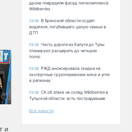
дрона повредили фасад логокомплекса
Wildberries
В Брянской области осудят
05.08
водителя, погубившего целую семью в
ДТП
Часть дороги из Калуги до Тулы
05.08
планируют расширить до четырех
полос
РЖД анонсировала скидки на
05.08
экспортные грузоперевозки мяса и угля
в регионах
СК об атаке на склад Wildberries в
05.08
Тульской области: есть пострадавшие
Все новости
т и