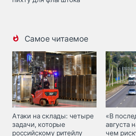
Самое читаемое
Атаки на склады: четыре
«В посл
задачи, которые
августа н
российскому ритейлу
чем рис