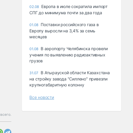
Европа в июле сократила импорт
02.08
СПГ до минимума почти за два года
Поставки российского газа в
01.08
Европу выросли на 3,4% за семь
месяцев
В аэропорту Челябинска провели
01.08
учения по выявлению радиоактивных
грузов
В Атырауской области Казахстана
31.07
на стройку завода "Силлено" привезли
крупногабаритную колонну
Все новости
 всего.