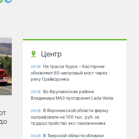
Центр
На трассе Курск – Касторное
06.08
обновляют 65-метровый мост через
реку Грайворонка
Во Фрунзенском районе
06.08
Владимира МАЗ протаранил Lada Vesta
В Воронежской области фирму
06.08
от
оштрафовали на 100 тыс. руб. за
до
трудоустройство экс-таможенника
В Тверской области обломки
06.08