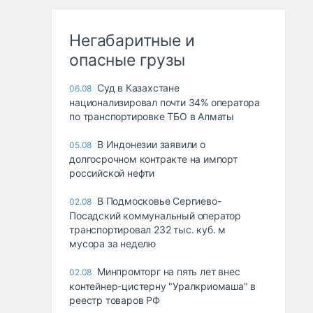
Негабаритные и
опасные грузы
Суд в Казахстане
06.08
национализировал почти 34% оператора
по транспортировке ТБО в Алматы
В Индонезии заявили о
05.08
долгосрочном контракте на импорт
российской нефти
В Подмосковье Сергиево-
02.08
Посадский коммунальный оператор
транспортировал 232 тыс. куб. м
мусора за неделю
Минпромторг на пять лет внес
02.08
контейнер-цистерну "Уралкриомаша" в
реестр товаров РФ