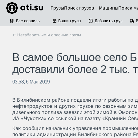
Грузы
Поиск грузов
Машины
Поиск м
Все сервисы
Ваши грузы
Добавить груз
← Негабаритные и опасные грузы
В самое большое село Б
доставили более 2 тыс. 
03:58, 6 Мая 2019
В Билибинском районе подвели итоги работы по д
нефтепродуктов и других грузов по сезонным зи
дизельного топлива завезли этой зимой в Омолон 
ИА «Чукотка» со ссылкой на газету «Крайний Сев
Как сообщил начальник управления промышленно
политики администрации Билибинского района Ев