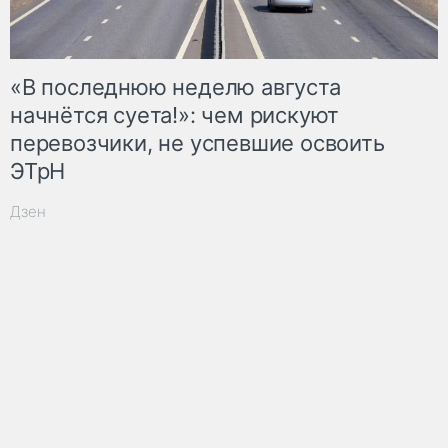
«В последнюю неделю августа
начнётся суета!»: чем рискуют
перевозчики, не успевшие освоить
ЭТрН
Дзен