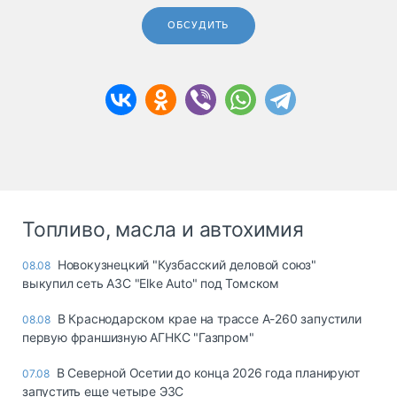
ОБСУДИТЬ
Топливо, масла и автохимия
Новокузнецкий "Кузбасский деловой союз"
08.08
выкупил сеть АЗС "Elke Auto" под Томском
В Краснодарском крае на трассе А-260 запустили
08.08
первую франшизную АГНКС "Газпром"
В Северной Осетии до конца 2026 года планируют
07.08
запустить еще четыре ЭЗС