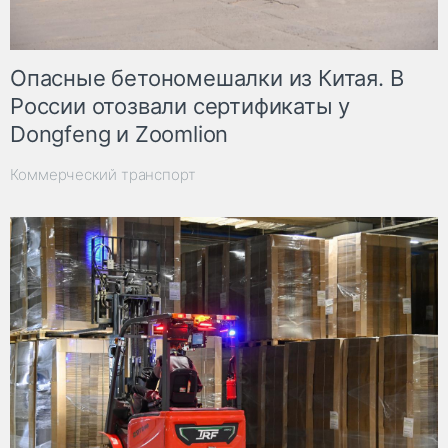
Опасные бетономешалки из Китая. В
России отозвали сертификаты у
Dongfeng и Zoomlion
Коммерческий транспорт