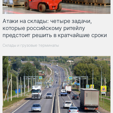
Атаки на склады: четыре задачи,
которые российскому ритейлу
предстоит решить в кратчайшие сроки
Склады и грузовые терминалы