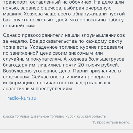
транспорт, оставленный на обочинах. На дело шли
ночью, заранее с вечера, выбирая очередную
машину. Хозяева чаще всего обнаруживали пустой
бак спустя несколько дней, что осложнило работу
полицейским.
Однако правоохранители нашли злоумышленников
за неделю. Все доказательства по каждому факту
тоже есть. Украденное топливо куряне продавали
по заниженной цене своим знакомым или
случайным покупателям. А хозяева болльшегрузов,
благодаря им, лишились почти 20 тысяч рублей.
Возбуждено уголовное дело. Парни признались в
содеянном. Сейчас оперативники проверяют
информацию о причастности задержанных к
аналогичным преступлениям.
radio-kurs.ru
кража топлива
дизельное топливо
курск
курская область
15 просмотров всего.