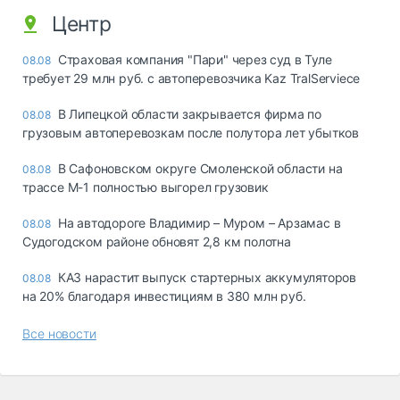
Центр
Страховая компания "Пари" через суд в Туле
08.08
требует 29 млн руб. с автоперевозчика Kaz TralServiece
В Липецкой области закрывается фирма по
08.08
грузовым автоперевозкам после полутора лет убытков
В Сафоновском округе Смоленской области на
08.08
трассе М-1 полностью выгорел грузовик
На автодороге Владимир – Муром – Арзамас в
08.08
Судогодском районе обновят 2,8 км полотна
КАЗ нарастит выпуск стартерных аккумуляторов
08.08
на 20% благодаря инвестициям в 380 млн руб.
Все новости