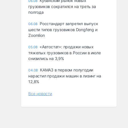
Кубанский рынок новых
06.08
грузовиков сократился на треть за
полгода
Росстандарт запретил выпуск
06.08
шести типов грузовиков Dongfeng и
Zoomlion
«Автостат»: продажи новых
05.08
тяжелых грузовиков в России в июле
снизились на 3,9%
КАМАЗ в первом полугодии
04.08
нарастил продажи машин в лизинг на
12,8%
Все новости