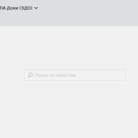
ТИ-Доки (ЭДО)