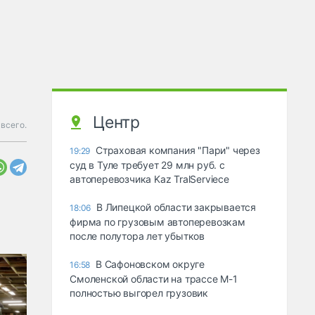
Центр
всего.
Страховая компания "Пари" через
19:29
суд в Туле требует 29 млн руб. с
автоперевозчика Kaz TralServiece
В Липецкой области закрывается
18:06
фирма по грузовым автоперевозкам
после полутора лет убытков
В Сафоновском округе
16:58
Смоленской области на трассе М-1
полностью выгорел грузовик