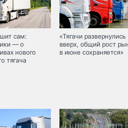
шит сам:
«Тягачи развернулись
ики — о
вверх, общий рост ры
ивах нового
в июне сохраняется»
го тягача