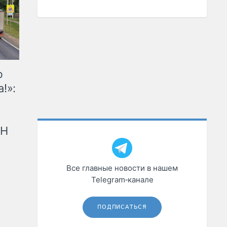
ю
!»:
рН
Все главные новости в нашем
Telegram‑канале
ПОДПИСАТЬСЯ