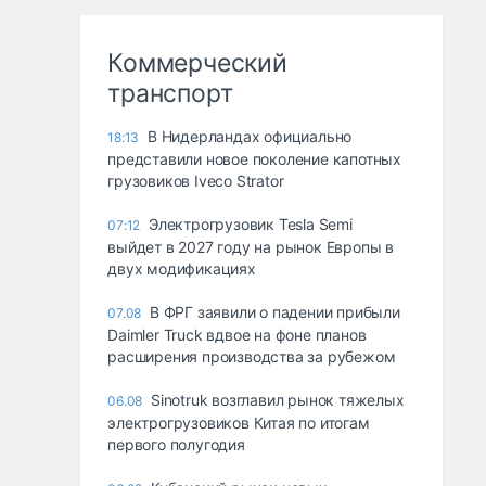
Коммерческий
транспорт
В Нидерландах официально
18:13
представили новое поколение капотных
грузовиков Iveco Strator
Электрогрузовик Tesla Semi
07:12
выйдет в 2027 году на рынок Европы в
двух модификациях
В ФРГ заявили о падении прибыли
07.08
Daimler Truck вдвое на фоне планов
расширения производства за рубежом
Sinotruk возглавил рынок тяжелых
06.08
электрогрузовиков Китая по итогам
первого полугодия