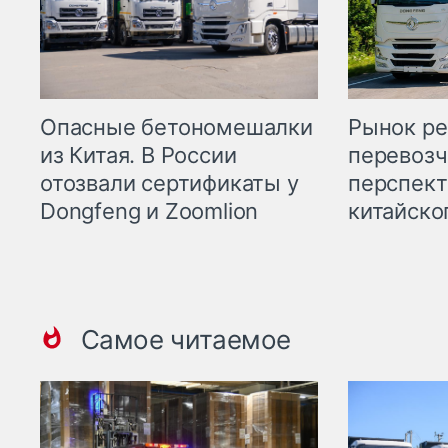
Опасные бетономешалки
Рынок ре
из Китая. В России
перевозч
отозвали сертификаты у
перспект
Dongfeng и Zoomlion
китайско
Самое читаемое