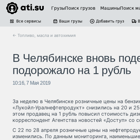
Грузы
Поиск грузов
Машины
Поиск м
Все сервисы
Ваши грузы
Добавить груз
← Топливо, масла и автохимия
В Челябинске вновь под
подорожало на 1 рубль
10:16, 7 Мая 2019
За неделю в Челябинске розничные цены на бензи
«Лукойл-Уралнефтепродукт» снизились на 20 и 25
этом продавец на 1 рубль повысил стоимость диз
корреспондент Агентства новостей «Доступ» со с
С 22 по 28 апреля розничные цены на нефтепроду
изменились. По данным мониторинга, наименьшие