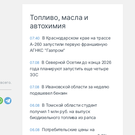
Топливо, масла и
автохимия
В Краснодарском крае на трассе
07:40
А-260 запустили первую франшизную
АГНКС "Газпром"
В Северной Осетии до конца 2026
07.08
года планируют запустить еще четыре
ЭЗС
всего.
В Ивановской области за неделю
07.08
подешевел бензин
В Томской области студент
06.08
получил 1 млн руб. на выпуск
биодизельного топлива из рапса
Потребительские цены на
06.08