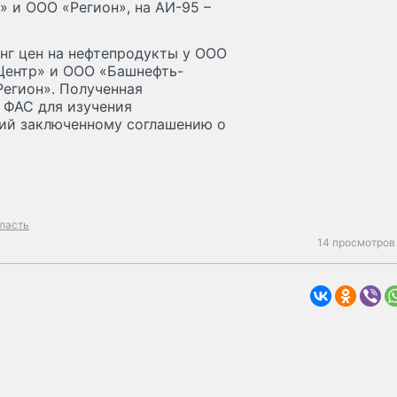
 и ООО «Регион», на АИ-95 –
нг цен на нефтепродукты у ООО
Центр» и ООО «Башнефть-
Регион». Полученная
 ФАС для изучения
ний заключенному соглашению о
ласть
14 просмотров 