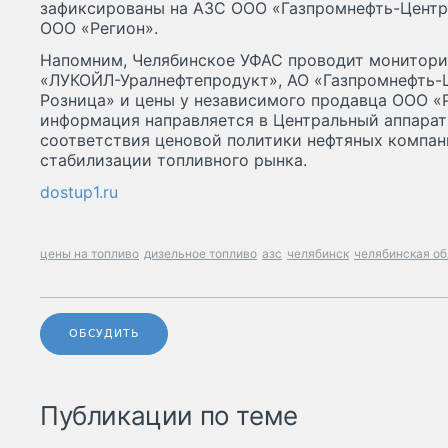
зафиксированы на АЗС ООО «Газпромнефть-Центр»
ООО «Регион».
Напомним, Челябинское УФАС проводит монитори
«ЛУКОЙЛ-Уралнефтепродукт», АО «Газпромнефть-
Розница» и цены у независимого продавца ООО «
информация направляется в Центральный аппарат
соответствия ценовой политики нефтяных компа
стабилизации топливного рынка.
dostup1.ru
цены на топливо
дизельное топливо
азс
челябинск
челябинская об
ОБСУДИТЬ
Публикации по теме