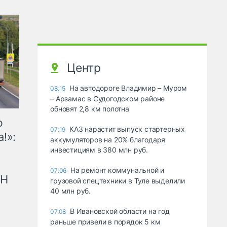
Центр
На автодороге Владимир – Муром
08:15
– Арзамас в Судогодском районе
обновят 2,8 км полотна
ю
КАЗ нарастит выпуск стартерных
07:19
!»:
аккумуляторов на 20% благодаря
инвестициям в 380 млн руб.
На ремонт коммунальной и
07:06
рН
грузовой спецтехники в Туле выделили
40 млн руб.
В Ивановской области на год
07.08
раньше привели в порядок 5 км