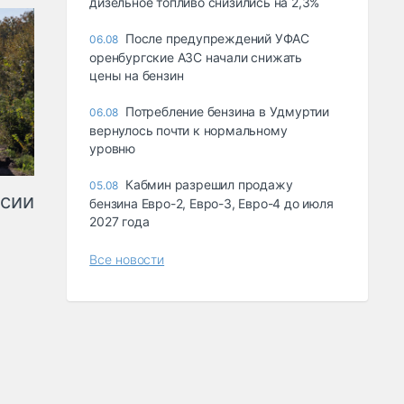
дизельное топливо снизились на 2,3%
После предупреждений УФАС
06.08
оренбургские АЗС начали снижать
цены на бензин
Потребление бензина в Удмуртии
06.08
вернулось почти к нормальному
уровню
Кабмин разрешил продажу
05.08
ссии
бензина Евро-2, Евро-3, Евро-4 до июля
2027 года
Все новости