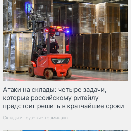
Атаки на склады: четыре задачи,
которые российскому ритейлу
предстоит решить в кратчайшие сроки
Склады и грузовые терминалы