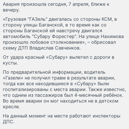
Авария произошла сегодня, 7 апреля, ближе к
вечеру.
«Грузовая "ГАЗель" двигалась со стороны КСМ, в
сторону улицы Баганской, в то время как со
стороны Баганской ей навстречу двигался
автомобиль "Субару Форестер". На улице Нахимова
произошло лобовое столкновение», – обрисовал
схему ДТП Владислав Савченков.
От удара красный «Субару» вылетел с дороги в
кусты.
По предварительной информации, водитель
«Газели» не получил травм в результате аварии,
тогда как все находившиеся в «Субару» были
госпитализированы с места аварии. Также известно,
что одним из пассажиров был 4-месячный ребёнок.
Во время аварии он мог находиться не в детском
кресле.
На данный момент на месте работают инспекторы
ДПС.