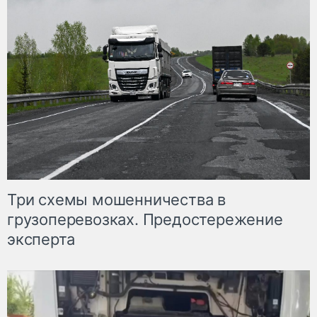
Три схемы мошенничества в
грузоперевозках. Предостережение
эксперта