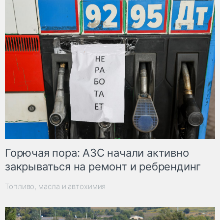
Горючая пора: АЗС начали активно
закрываться на ремонт и ребрендинг
Топливо, масла и автохимия