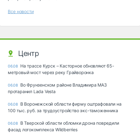
Все новости
Центр
На трассе Курск – Касторное обновляют 65-
06.08
метровый мост через реку Грайворонка
Во Фрунзенском районе Владимира МАЗ
06.08
протаранил Lada Vesta
В Воронежской области фирму оштрафовали на
06.08
100 тыс. руб. за трудоустройство экс-таможенника
В Тверской области обломки дрона повредили
06.08
фасад логокомплекса Wildberries