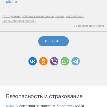
sib.fm
дтп с детьми
лобовое столкновение
газель
новосибирск
новосибирская область
23 просмотров всего.
ОБСУДИТЬ
Безопасность и страхование
В Мордовии на трассе М-5 водитель МАЗа
06.08