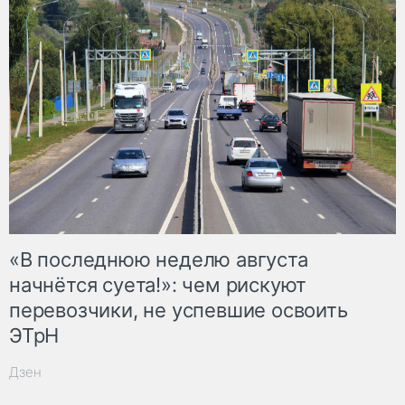
«В последнюю неделю августа
начнётся суета!»: чем рискуют
перевозчики, не успевшие освоить
ЭТрН
Дзен