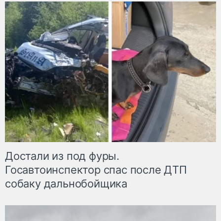
Достали из под фуры.
Госавтоинспектор спас после ДТП
собаку дальнобойщика