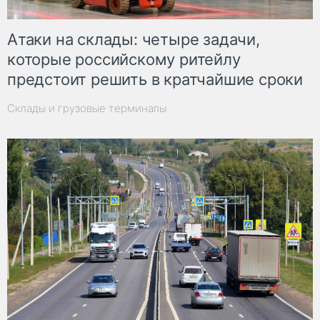
Атаки на склады: четыре задачи,
которые российскому ритейлу
предстоит решить в кратчайшие сроки
Склады и грузовые терминалы