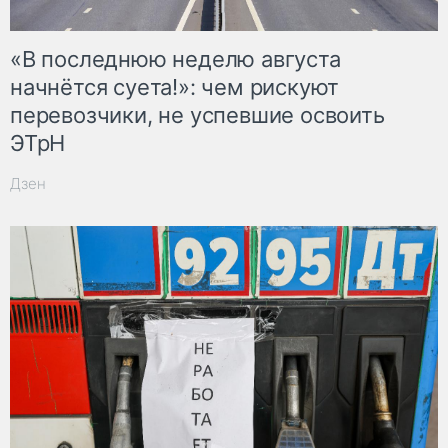
«В последнюю неделю августа
начнётся суета!»: чем рискуют
перевозчики, не успевшие освоить
ЭТрН
Дзен