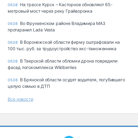
На трассе Курск – Касторное обновляют 65-
06.08
метровый мост через реку Грайворонка
Во Фрунзенском районе Владимира МАЗ
06.08
протаранил Lada Vesta
В Воронежской области фирму оштрафовали на
06.08
100 тыс. руб. за трудоустройство экс-таможенника
В Тверской области обломки дрона повредили
06.08
фасад логокомплекса Wildberries
В Брянской области осудят водителя, погубившего
05.08
целую семью в ДТП
Все новости