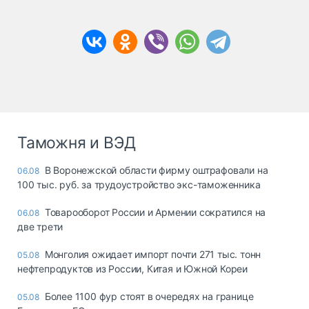
Таможня и ВЭД
В Воронежской области фирму оштрафовали на
06.08
100 тыс. руб. за трудоустройство экс-таможенника
Товарооборот России и Армении сократился на
06.08
две трети
Монголия ожидает импорт почти 271 тыс. тонн
05.08
нефтепродуктов из России, Китая и Южной Кореи
Более 1100 фур стоят в очередях на границе
05.08