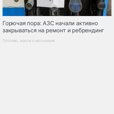
Горючая пора: АЗС начали активно
закрываться на ремонт и ребрендинг
Топливо, масла и автохимия