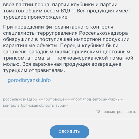
ввоз партий перца, партии клубники и партии
томатов общим весом 61,9 т. Вся продукция имеет
турецкое происхождение.
При проведении фитосанитарного контроля
специалисты терруправления Россельхознадзора
обнаружили в поступившей импортной продукции
карантинные объекты. Перец и клубника были
заражены западным (калифорнийским) цветочным
трипсом, а томаты — южноамериканской томатной
молью. Вся зараженная продукция возвращена
турецким отправителям.
gorodbryansk.info
россельхознадзор
импорт овощей
импорт ягод
фитосанитарный
контроль
брянская область
турция
13 просмотров всего.
ОБСУДИТЬ