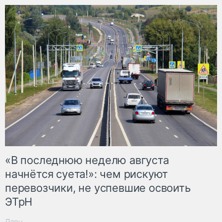
«В последнюю неделю августа
начнётся суета!»: чем рискуют
перевозчики, не успевшие освоить
ЭТрН
Дзен