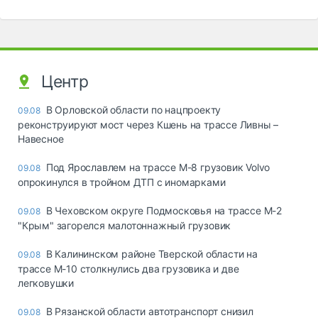
Центр
В Орловской области по нацпроекту
09.08
реконструируют мост через Кшень на трассе Ливны –
Навесное
Под Ярославлем на трассе М-8 грузовик Volvo
09.08
опрокинулся в тройном ДТП с иномарками
В Чеховском округе Подмосковья на трассе М-2
09.08
"Крым" загорелся малотоннажный грузовик
В Калининском районе Тверской области на
09.08
трассе М-10 столкнулись два грузовика и две
легковушки
В Рязанской области автотранспорт снизил
09.08