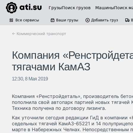
Грузы
Поиск грузов
Машины
Поиск м
Все сервисы
Ваши грузы
Добавить груз
← Коммерческий транспорт
Компания «Ренстройдета
тягачами КамАЗ
12:30, 8 Мая 2019
Компания «Ренстройдеталь», производитель бетон
пополнила свой автопарк партией новых тягачей
Техника получена по договору лизинга.
Как уточнили сегодня редакции ГиД в компании «
седельных тягачей КамАЗ-65221 и 14 полуприцеп
марте в Набережных Челнах. Непосредственным 