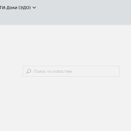
ТИ-Доки (ЭДО)