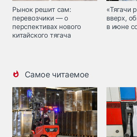
Рынок решит сам:
«Тягачи 
перевозчики — о
вверх, о
перспективах нового
в июне с
китайского тягача
Самое читаемое