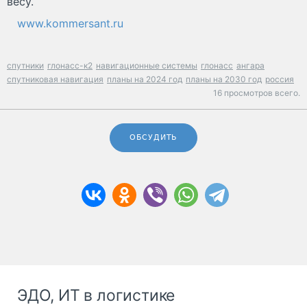
весу.
www.kommersant.ru
спутники
глонасс-к2
навигационные системы
глонасс
ангара
спутниковая навигация
планы на 2024 год
планы на 2030 год
россия
16 просмотров всего.
ОБСУДИТЬ
ЭДО, ИТ в логистике