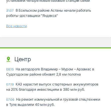
установили четыре новые базовые станции связи
В Есильском районе Астаны начали работать
31.07
роботы-доставщики "Яндекса"
Все новости
Центр
На автодороге Владимир – Муром – Арзамас в
08:15
Судогодском районе обновят 2,8 км полотна
КАЗ нарастит выпуск стартерных аккумуляторов
07:19
на 20% благодаря инвестициям в 380 млн руб.
На ремонт коммунальной и грузовой спецтехники
07:06
в Туле выделили 40 млн руб.