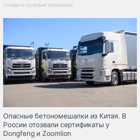
Склады и грузовые терминалы
Опасные бетономешалки из Китая. В
России отозвали сертификаты у
Dongfeng и Zoomlion