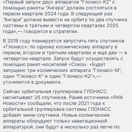
«Первый запуск двух аппаратов "Глонасс-К2" с
помощью ракеты "Ангара" должен состояться в
первом квартале 2024 года. В следующий раз
"Ангара" должна вывести на орбиту по два спутника
системы в третьем и четвертом кварталах 2025
года»,— говорится в стратегии.
В 2019 году планируется запустить пять спутников
«Глонасс»: по одному космическому аппарату в
первом, втором и третьем кварталах и еще два — в
четвертом квартале. Запуск будут осуществлять с
помощью ракет-носителей «Союз». «Будет
запущено три космических аппарата "Глонасс-М",
один "Глонасс-К" и один "Глонасс-К2"»,—
уточняется в документе.
Сейчас орбитальная группировка ГЛОНАСС
насчитывает 26 спутников. Ранее источники «РИА
Новости» сообщали, что после 2021 года к
орбитальной группировке системы ГЛОНАСС
добавят мини-спутники. Новые космические
аппараты оборудуют только навигационной
аппаратурой, они будут в несколько раз легче по