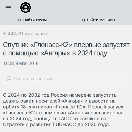
Найти грузы
Найти машины
← ЭДО, ИТ в логистике
Спутник «Глонасс-К2» впервые запустят
с помощью «Ангары» в 2024 году
11:58, 8 Мая 2019
С 2024 по 2032 год Россия намерена запустить
девять ракет-носителей «Ангара» и вывести на
орбиту 18 спутников «Глонасс-К2». Первый запуск
«Глонасса-К2» с помощью «Ангары» запланирован
на 2024 год, сообщает ТАСС со ссылкой на
Стратегию развития ГЛОНАСС до 2030 года.