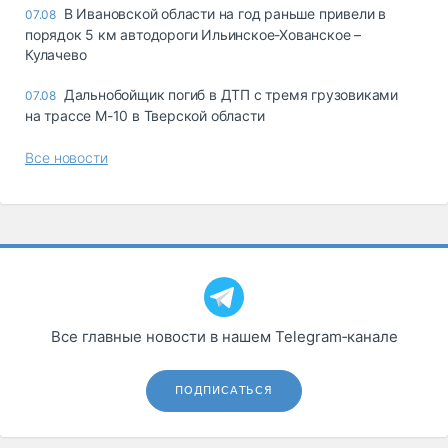
В Ивановской области на год раньше привели в
07.08
порядок 5 км автодороги Ильинское-Хованское –
Кулачево
Дальнобойщик погиб в ДТП с тремя грузовиками
07.08
на трассе М-10 в Тверской области
Все новости
Все главные новости в нашем Telegram‑канале
ПОДПИСАТЬСЯ