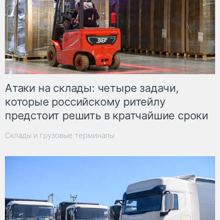
Атаки на склады: четыре задачи,
которые российскому ритейлу
предстоит решить в кратчайшие сроки
Склады и грузовые терминалы