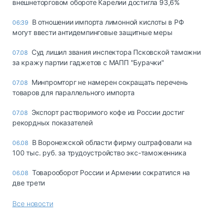
внешнеторговом обороте Карелии достигла 93,6%
В отношении импорта лимонной кислоты в РФ
06:39
могут ввести антидемпинговые защитные меры
Суд лишил звания инспектора Псковской таможни
07.08
за кражу партии гаджетов с МАПП "Бурачки"
Минпромторг не намерен сокращать перечень
07.08
товаров для параллельного импорта
Экспорт растворимого кофе из России достиг
07.08
рекордных показателей
В Воронежской области фирму оштрафовали на
06.08
100 тыс. руб. за трудоустройство экс-таможенника
Товарооборот России и Армении сократился на
06.08
две трети
Все новости