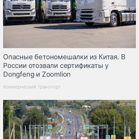
Опасные бетономешалки из Китая. В
России отозвали сертификаты у
Dongfeng и Zoomlion
Коммерческий транспорт