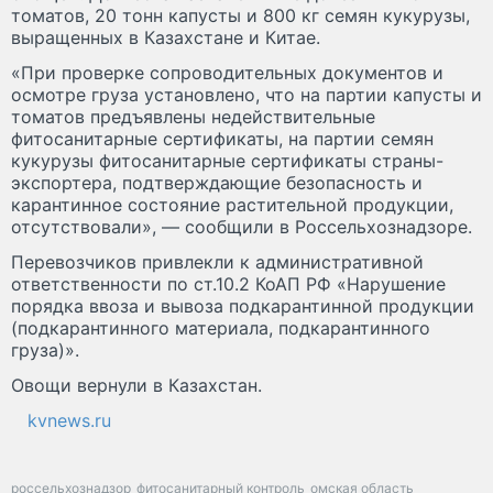
томатов, 20 тонн капусты и 800 кг семян кукурузы,
выращенных в Казахстане и Китае.
«При проверке сопроводительных документов и
осмотре груза установлено, что на партии капусты и
томатов предъявлены недействительные
фитосанитарные сертификаты, на партии семян
кукурузы фитосанитарные сертификаты страны-
экспортера, подтверждающие безопасность и
карантинное состояние растительной продукции,
отсутствовали», — сообщили в Россельхознадзоре.
Перевозчиков привлекли к административной
ответственности по ст.10.2 КоАП РФ «Нарушение
порядка ввоза и вывоза подкарантинной продукции
(подкарантинного материала, подкарантинного
груза)».
Овощи вернули в Казахстан.
kvnews.ru
россельхознадзор
фитосанитарный контроль
омская область