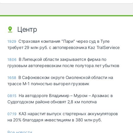
Центр
Страховая компания "Пари" через суд в Туле
19:29
требует 29 млн руб. с автоперевозчика Kaz TralServiece
В Липецкой области закрывается фирма по
18:06
грузовым автоперевозкам после полутора лет убытков
В Сафоновском округе Смоленской области на
16:58
трассе М-1 полностью выгорел грузовик
На автодороге Владимир – Муром – Арзамас в
08:15
Судогодском районе обновят 2,8 км полотна
КАЗ нарастит выпуск стартерных аккумуляторов
07:19
на 20% благодаря инвестициям в 380 млн руб.
Все новости