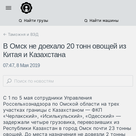
Найти грузы
Найти машины
← Таможня и ВЭД
В Омск не доехало 20 тонн овощей из
Китая и Казахстана
07:47, 8 Мая 2019
С 1 по 5 мая сотрудники Управления
Россельхознадзора по Омской области на трех
участках границы с Казахстаном — ФКП
«Черлакский», «Исилькульский», «Одесский» —
задержали четыре грузовика, перевозивших из
Республики Казахстан в город Омск почти 23 тонны
овощей. До места назначения не довезли 2 тонны