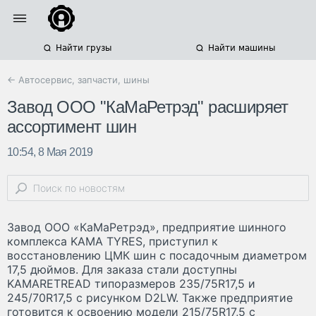
Найти грузы
Найти машины
← Автосервис, запчасти, шины
Завод ООО "КаМаРетрэд" расширяет
ассортимент шин
10:54, 8 Мая 2019
Завод ООО «КаМаРетрэд», предприятие шинного
комплекса KAMA TYRES, приступил к
восстановлению ЦМК шин с посадочным диаметром
17,5 дюймов. Для заказа стали доступны
KAMARETREAD типоразмеров 235/75R17,5 и
245/70R17,5 с рисунком D2LW. Также предприятие
готовится к освоению модели 215/75R17,5 с