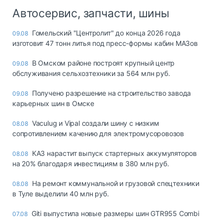
Автосервис, запчасти, шины
Гомельский "Центролит" до конца 2026 года
09.08
изготовит 47 тонн литья под пресс-формы кабин МАЗов
В Омском районе построят крупный центр
09.08
обслуживания сельхозтехники за 564 млн руб.
Получено разрешение на строительство завода
09.08
карьерных шин в Омске
Vaculug и Vipal создали шину с низким
08.08
сопротивлением качению для электромусоровозов
КАЗ нарастит выпуск стартерных аккумуляторов
08.08
на 20% благодаря инвестициям в 380 млн руб.
На ремонт коммунальной и грузовой спецтехники
08.08
в Туле выделили 40 млн руб.
Giti выпустила новые размеры шин GTR955 Combi
07.08