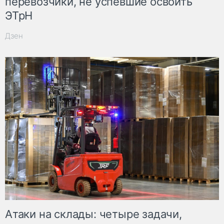
перевозчики, не успевшие освоить
ЭТрН
Дзен
Атаки на склады: четыре задачи,