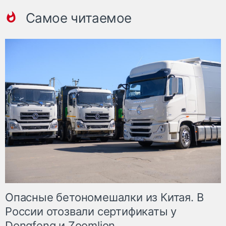
Самое читаемое
Опасные бетономешалки из Китая. В
России отозвали сертификаты у
Dongfeng и Zoomlion