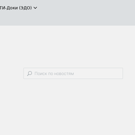
ТИ-Доки (ЭДО)