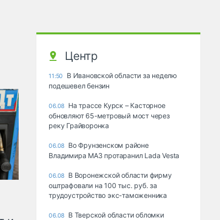
Центр
В Ивановской области за неделю
11:50
подешевел бензин
На трассе Курск – Касторное
06.08
обновляют 65-метровый мост через
реку Грайворонка
Во Фрунзенском районе
06.08
Владимира МАЗ протаранил Lada Vesta
В Воронежской области фирму
06.08
оштрафовали на 100 тыс. руб. за
трудоустройство экс-таможенника
В Тверской области обломки
06.08