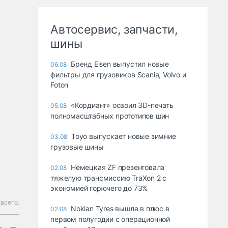
Автосервис, запчасти,
шины
Бренд Eisen выпустил новые
06.08
фильтры для грузовиков Scania, Volvo и
Foton
«Кордиант» освоил 3D-печать
05.08
полномасштабных прототипов шин
Toyo выпускает новые зимние
03.08
грузовые шины
Немецкая ZF презентовала
02.08
тяжелую трансмиссию TraXon 2 с
экономией горючего до 73%
всего.
Nokian Tyres вышла в плюс в
02.08
первом полугодии с операционной