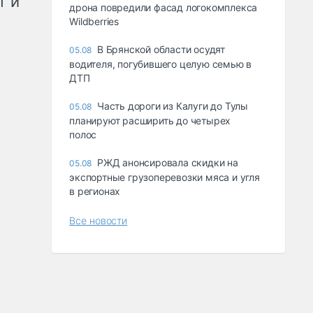
т и
дрона повредили фасад логокомплекса
Wildberries
В Брянской области осудят
05.08
водителя, погубившего целую семью в
ДТП
Часть дороги из Калуги до Тулы
05.08
планируют расширить до четырех
полос
РЖД анонсировала скидки на
05.08
экспортные грузоперевозки мяса и угля
в регионах
Все новости