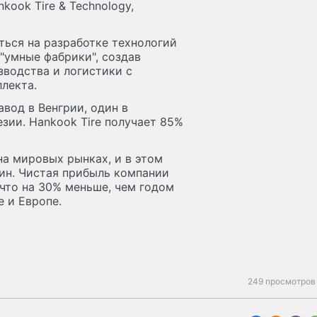
kook Tire & Technology,
ться на разработке технологий
"умные фабрики", создав
водства и логистики с
лекта.
вод в Венгрии, один в
зии. Hankook Tire получает 85%
а мировых рынках, и в этом
ин. Чистая прибыль компании
 что на 30% меньше, чем годом
е и Европе.
249 просмотров 