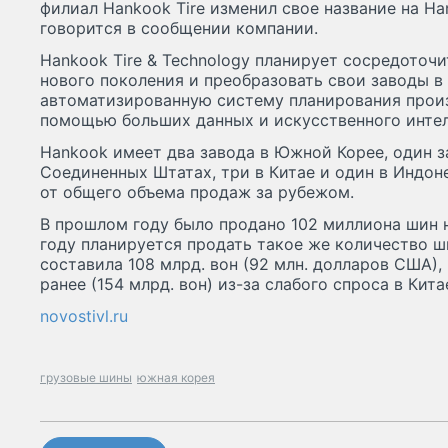
филиал Hankook Tire изменил свое название на Han
говорится в сообщении компании.
Hankook Tire & Technology планирует сосредоточи
нового поколения и преобразовать свои заводы в 
автоматизированную систему планирования произ
помощью больших данных и искусственного интел
Hankook имеет два завода в Южной Корее, один за
Соединенных Штатах, три в Китае и один в Индоне
от общего объема продаж за рубежом.
В прошлом году было продано 102 миллиона шин н
году планируется продать такое же количество ш
составила 108 млрд. вон (92 млн. долларов США),
ранее (154 млрд. вон) из-за слабого спроса в Кита
novostivl.ru
грузовые шины
южная корея