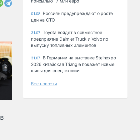
прибылью 17 млн евро
Россиян предупреждают о росте
01.08
цен на СТО
Toyota войдет в совместное
31.07
предприятие Daimler Truck и Volvo по
выпуску топливных элементов
В Германии на выставке Steinexpo
31.07
2026 китайская Triangle покажет новые
шины для спецтехники
Все новости
ов