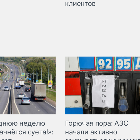
клиентов
Горючая пора: АЗС
еднюю неделю
начали активно
ачнётся суета!»: