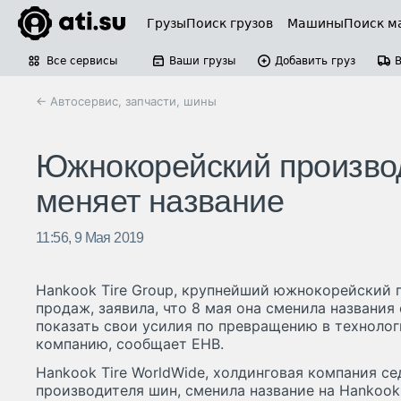
Грузы
Поиск грузов
Машины
Поиск м
Все сервисы
Ваши грузы
Добавить груз
← Автосервис, запчасти, шины
Южнокорейский производ
меняет название
11:56, 9 Мая 2019
Hankook Tire Group, крупнейший южнокорейский 
продаж, заявила, что 8 мая она сменила названия
показать свои усилия по превращению в техноло
компанию, сообщает ЕНВ.
Hankook Tire WorldWide, холдинговая компания с
производителя шин, сменила название на Hankook