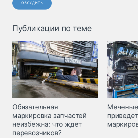
ОБСУДИТЬ
Публикации по теме
Меченые 
Обязательная
приведет
маркировка запчастей
маркиров
неизбежна: что ждет
перевозчиков?