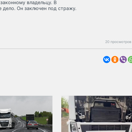
законному владельцу. В
 дело. Он заключен под стражу.
20 просмотров 