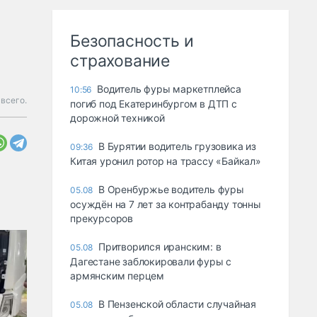
Безопасность и
страхование
Водитель фуры маркетплейса
10:56
всего.
погиб под Екатеринбургом в ДТП с
дорожной техникой
В Бурятии водитель грузовика из
09:36
Китая уронил ротор на трассу «Байкал»
В Оренбуржье водитель фуры
05.08
осуждён на 7 лет за контрабанду тонны
прекурсоров
Притворился иранским: в
05.08
Дагестане заблокировали фуры с
армянским перцем
В Пензенской области случайная
05.08