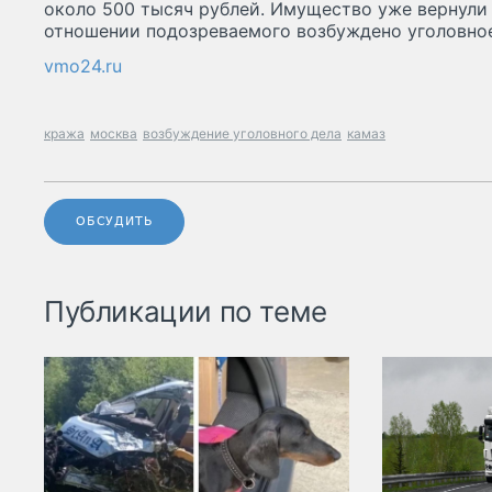
около 500 тысяч рублей. Имущество уже вернули 
отношении подозреваемого возбуждено уголовное
vmo24.ru
кража
москва
возбуждение уголовного дела
камаз
ОБСУДИТЬ
Публикации по теме