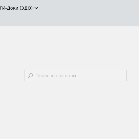
ТИ-Доки (ЭДО)