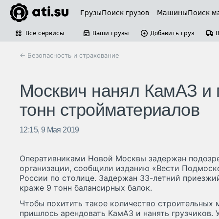
Грузы
Поиск грузов
Машины
Поиск м
Все сервисы
Ваши грузы
Добавить груз
← Безопасность и страхование
Москвич нанял КамАЗ и г
тонн стройматериалов
12:15, 9 Мая 2019
Оперативниками Новой Москвы задержан подозре
организации, сообщили изданию «Вести Подмоск
России по столице. Задержан 33-летний приезжи
краже 9 тонн балансирных балок.
Чтобы похитить такое количество строительных 
пришлось арендовать КамАЗ и нанять грузчиков. 