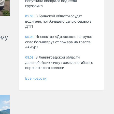
попутчица обокрала водителя
грузовика
В Брянской области осудят
05.08
водителя, погубившего целую семью в
ДТП
ему
Инспектор «Дорожного патруля»
05.08
спас большегруз от пожара на трассе
«Амур»
В Ленинградской области
05.08
дальнобойщики ищут семью погибшего
воронежского коллеги
Все новости