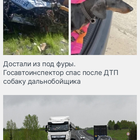
Достали из под фуры.
Госавтоинспектор спас после ДТП
собаку дальнобойщика