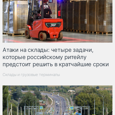
Атаки на склады: четыре задачи,
которые российскому ритейлу
предстоит решить в кратчайшие сроки
Склады и грузовые терминалы