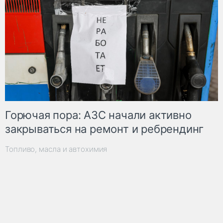
Горючая пора: АЗС начали активно
закрываться на ремонт и ребрендинг
Топливо, масла и автохимия