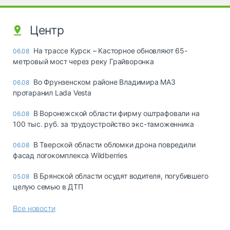
Центр
На трассе Курск – Касторное обновляют 65-
06.08
метровый мост через реку Грайворонка
Во Фрунзенском районе Владимира МАЗ
06.08
протаранил Lada Vesta
В Воронежской области фирму оштрафовали на
06.08
100 тыс. руб. за трудоустройство экс-таможенника
В Тверской области обломки дрона повредили
06.08
фасад логокомплекса Wildberries
В Брянской области осудят водителя, погубившего
05.08
целую семью в ДТП
Все новости