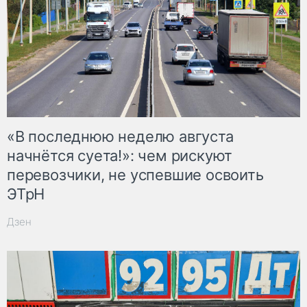
«В последнюю неделю августа
начнётся суета!»: чем рискуют
перевозчики, не успевшие освоить
ЭТрН
Дзен