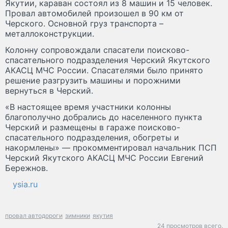
Якутии, караван состоял из 8 машин и 15 человек.
Провал автомобилей произошел в 90 км от
Черского. Основной груз транспорта –
металлоконструкции.
Колонну сопровождали спасатели поисково-
спасательного подразделения Черский Якутского
АКАСЦ МЧС России. Спасателями было принято
решение разгрузить машины и порожними
вернуться в Черский.
«В настоящее время участники колонны
благополучно добрались до населенного пункта
Черский и размещены в гараже поисково-
спасательного подразделения, обогреты и
накормлены» — прокомментировал начальник ПСП
Черский Якутского АКАСЦ МЧС России Евгений
Бережнов.
ysia.ru
провал автодороги
зимники
якутия
24 просмотров всего.