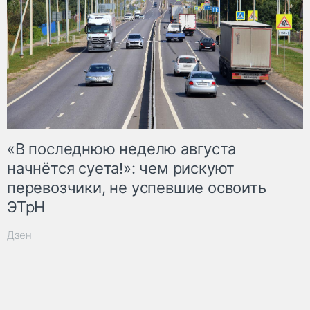
«В последнюю неделю августа
начнётся суета!»: чем рискуют
перевозчики, не успевшие освоить
ЭТрН
Дзен