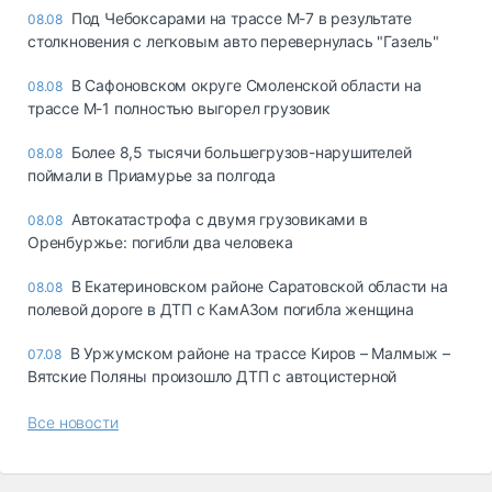
Под Чебоксарами на трассе М-7 в результате
08.08
столкновения с легковым авто перевернулась "Газель"
В Сафоновском округе Смоленской области на
08.08
трассе М-1 полностью выгорел грузовик
Более 8,5 тысячи большегрузов-нарушителей
08.08
поймали в Приамурье за полгода
Автокатастрофа с двумя грузовиками в
08.08
Оренбуржье: погибли два человека
В Екатериновском районе Саратовской области на
08.08
полевой дороге в ДТП с КамАЗом погибла женщина
В Уржумском районе на трассе Киров – Малмыж –
07.08
Вятские Поляны произошло ДТП с автоцистерной
Все новости