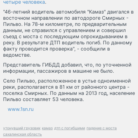
четыре человека
.
"46-летний водитель автомобиля "Камаз" двигался в
восточном направлении по автодороге Смирных -
Пильво. На 78-м километре, по предварительным
данным, не справился с управлением и совершил
съезд с моста с последующим опрокидыванием в
реку. В результате ДТП водитель погиб. По данному
факту проводится проверка", - сообщили в
ведомстве.
Представитель ГИБДД добавил, что, по уточненной
информации, пассажиров в машине не было.
Село Пильво, расположенное в устье одноименной
реки, располагается в 81 км от районного центра -
поселка Смирных. По данным на 2013 год, население
Пильво составляет 53 человека.
www.1sn.ru
утонувший грузовик
камаз
дтп с погибшими
падение с моста
сахалинская область