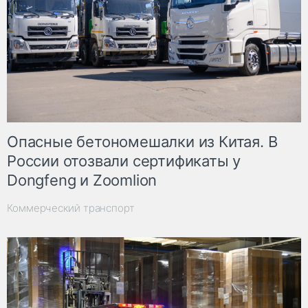
Опасные бетономешалки из Китая. В
России отозвали сертификаты у
Dongfeng и Zoomlion
Коммерческий транспорт