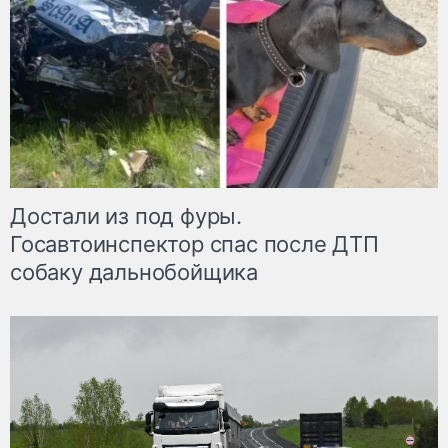
Достали из под фуры.
Госавтоинспектор спас после ДТП
собаку дальнобойщика