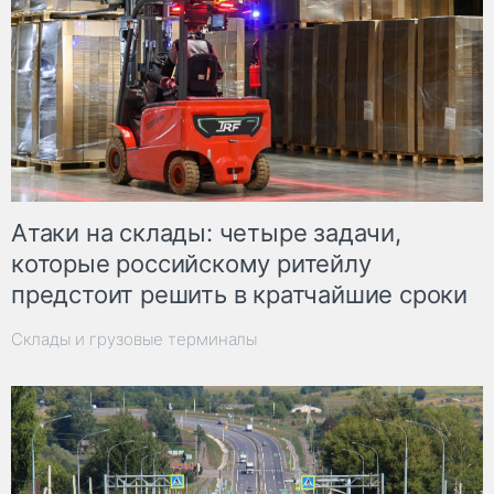
Атаки на склады: четыре задачи,
которые российскому ритейлу
предстоит решить в кратчайшие сроки
Склады и грузовые терминалы