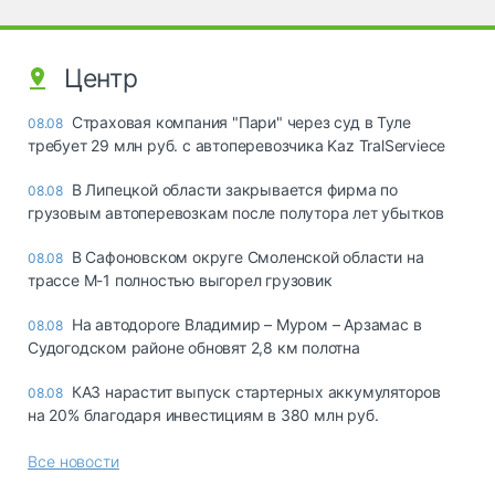
Центр
Страховая компания "Пари" через суд в Туле
08.08
требует 29 млн руб. с автоперевозчика Kaz TralServiece
В Липецкой области закрывается фирма по
08.08
грузовым автоперевозкам после полутора лет убытков
В Сафоновском округе Смоленской области на
08.08
трассе М-1 полностью выгорел грузовик
На автодороге Владимир – Муром – Арзамас в
08.08
Судогодском районе обновят 2,8 км полотна
КАЗ нарастит выпуск стартерных аккумуляторов
08.08
на 20% благодаря инвестициям в 380 млн руб.
Все новости