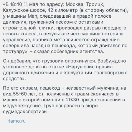
«В 18:40 11 мая по адресу: Москва, Троицк,
Калужское шоссе, 42 километр (в сторону области),
у машины Man, следовавшей в правой полосе
движения, груженной песком с остатками
строительной плитки, произошел разрыв переднего
левого колеса, в результате чего машина потеряла
управление, пробила металлическое ограждение,
совершила наезд на пешехода, который двигался по
тротуару», – сказал собеседник агентства.
Он добавил, что грузовик опрокинулся. Возбуждено
уголовное дело по статье «Нарушение правил
дорожного движения и эксплуатации транспортных
средств».
По его словам, пешеход – неизвестный мужчина, на
вид 55-60 лет, от полученных травм скончался в
машине скорой помощи в 20:30 при доставлении в
медучреждение. Труп направлен в бюро
судмедэкспертизы.
riamo.ru