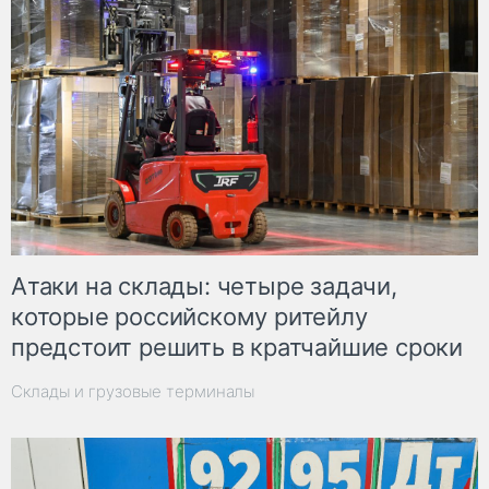
Атаки на склады: четыре задачи,
которые российскому ритейлу
предстоит решить в кратчайшие сроки
Склады и грузовые терминалы