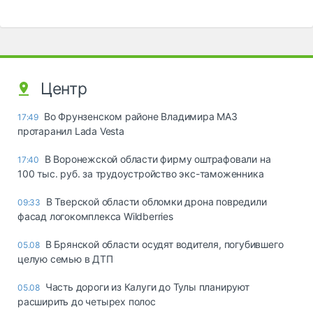
Центр
Во Фрунзенском районе Владимира МАЗ
17:49
протаранил Lada Vesta
В Воронежской области фирму оштрафовали на
17:40
100 тыс. руб. за трудоустройство экс-таможенника
В Тверской области обломки дрона повредили
09:33
фасад логокомплекса Wildberries
В Брянской области осудят водителя, погубившего
05.08
целую семью в ДТП
Часть дороги из Калуги до Тулы планируют
05.08
расширить до четырех полос