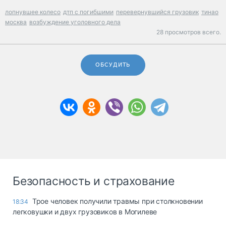
лопнувшее колесо
дтп с погибшими
перевернувшийся грузовик
тинао
москва
возбуждение уголовного дела
28 просмотров всего.
ОБСУДИТЬ
Безопасность и страхование
Трое человек получили травмы при столкновении
18:34
легковушки и двух грузовиков в Могилеве