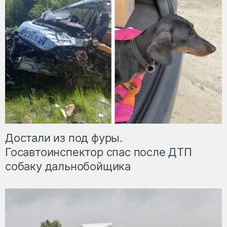
Достали из под фуры.
Госавтоинспектор спас после ДТП
собаку дальнобойщика