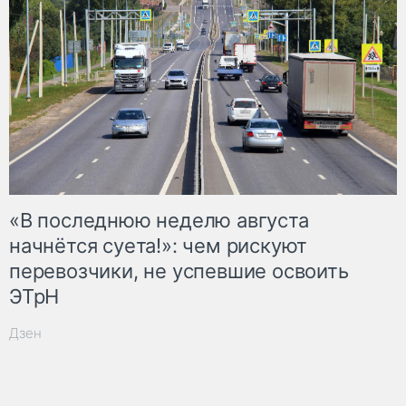
«В последнюю неделю августа
начнётся суета!»: чем рискуют
перевозчики, не успевшие освоить
ЭТрН
Дзен