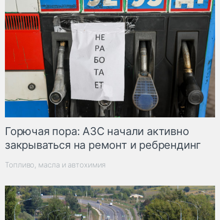
Горючая пора: АЗС начали активно
закрываться на ремонт и ребрендинг
Топливо, масла и автохимия