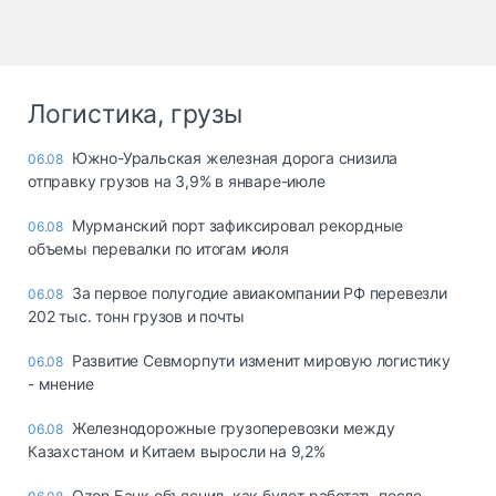
Логистика, грузы
Южно-Уральская железная дорога снизила
06.08
отправку грузов на 3,9% в январе-июле
Мурманский порт зафиксировал рекордные
06.08
объемы перевалки по итогам июля
За первое полугодие авиакомпании РФ перевезли
06.08
202 тыс. тонн грузов и почты
Развитие Севморпути изменит мировую логистику
06.08
- мнение
Железнодорожные грузоперевозки между
06.08
Казахстаном и Китаем выросли на 9,2%
Ozon Банк объяснил, как будет работать после