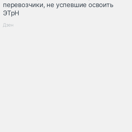
перевозчики, не успевшие освоить
ЭТрН
Дзен