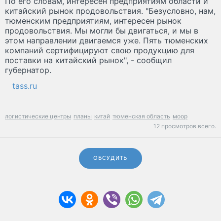
По его словам, интересен предприятиям области и
китайский рынок продовольствия. "Безусловно, нам,
тюменским предприятиям, интересен рынок
продовольствия. Мы могли бы двигаться, и мы в
этом направлении двигаемся уже. Пять тюменских
компаний сертифицируют свою продукцию для
поставки на китайский рынок", - сообщил
губернатор.
tass.ru
логистические центры
планы
китай
тюменская область
моор
12 просмотров всего.
ОБСУДИТЬ