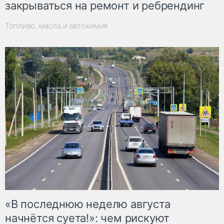
закрываться на ремонт и ребрендинг
Топливо, масла и автохимия
«В последнюю неделю августа
начнётся суета!»: чем рискуют