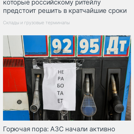
которые российскому ритейлу
предстоит решить в кратчайшие сроки
Склады и грузовые терминалы
Горючая пора: АЗС начали активно