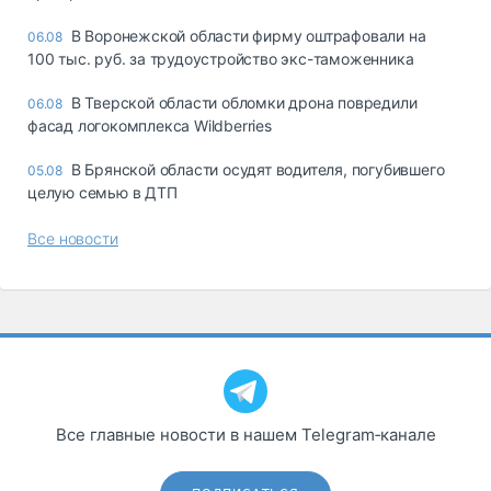
В Воронежской области фирму оштрафовали на
06.08
100 тыс. руб. за трудоустройство экс-таможенника
В Тверской области обломки дрона повредили
06.08
фасад логокомплекса Wildberries
В Брянской области осудят водителя, погубившего
05.08
целую семью в ДТП
Все новости
Все главные новости в нашем Telegram‑канале