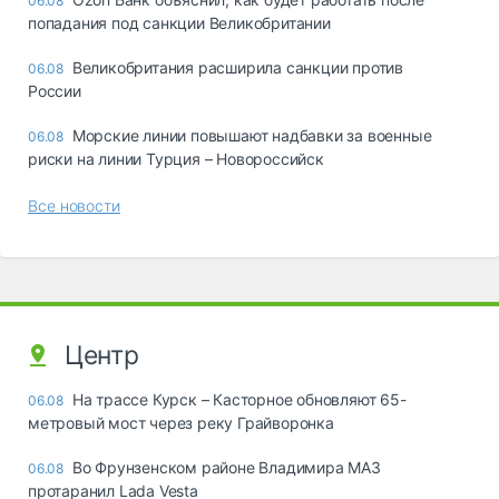
06.08
попадания под санкции Великобритании
Великобритания расширила санкции против
06.08
России
Морские линии повышают надбавки за военные
06.08
риски на линии Турция – Новороссийск
Все новости
Центр
На трассе Курск – Касторное обновляют 65-
06.08
метровый мост через реку Грайворонка
Во Фрунзенском районе Владимира МАЗ
06.08
протаранил Lada Vesta