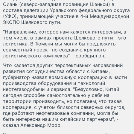
Сиань (северо-западная провинция Шэньси) в
составе делегации Уральского федерального округа
(УФО), принимающей участие в 4-й Международной
ЭКСПО Шелкового пути.
"Направление, которое нам кажется интересным, в
том числе, в рамках проекта Шелкового пути - это
логистика. В Тюмени мы могли бы предложить
совместный проект по созданию крупного
логистического комплекса", - сообщил он.
Что касается других перспективных направлений
развития сотрудничества области с Китаем,
губернатор назвал возможную кооперацию в части
производства оборудования и технологий
нефтегазодобычи и сервиса. "Безусловно, Китай
сегодня способен самостоятельно у себя на
территории производить, но полагаем, что такая
кооперация, с учетом близости северных округов,
где работают нефтегазовые компании, могла бы
быть интересна нашим китайским партнерам", -
сказал Александр Моор.