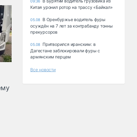
В Бурятии водитель грузовика из
09:36
Китая уронил ротор на трассу «Байкал»
В Оренбуржье водитель фуры
05.08
осуждён на 7 лет за контрабанду тонны
прекурсоров
Притворился иранским: в
05.08
Дагестане заблокировали фуры с
армянским перцем
Все новости
ему