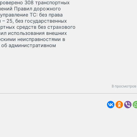
проверено 308 транспортных
ушений Правил дорожного
управление ТС: без права
 – 25, без государственных
ортных средств без страхового
вил использования внешних
ческими неисправностями в
о об административном
8 просмотров