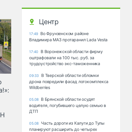
Центр
Во Фрунзенском районе
17:49
Владимира МАЗ протаранил Lada Vesta
В Воронежской области фирму
17:40
оштрафовали на 100 тыс. руб. за
трудоустройство экс-таможенника
В Тверской области обломки
09:33
ю
дрона повредили фасад логокомплекса
Wildberries
!»:
В Брянской области осудят
05.08
водителя, погубившего целую семью в
ДТП
рН
Часть дороги из Калуги до Тулы
05.08
планируют расширить до четырех