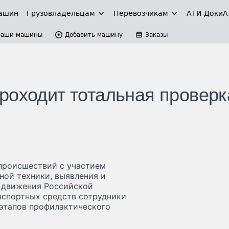
ашин
Грузовладельцам
Перевозчикам
АТИ-Доки
А
Ваши машины
Добавить машину
Заказы
роходит тотальная проверк
происшествий с участием
ной техники, выявления и
 движения Российской
нспортных средств сотрудники
этапов профилактического