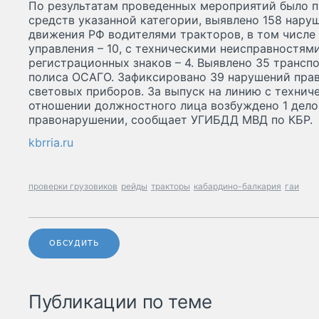
По результатам проведенных мероприятий было 
средств указанной категории, выявлено 158 нар
движения РФ водителями тракторов, в том числе 
управления – 10, с техническими неисправностями
регистрационных знаков – 4. Выявлено 35 трансп
полиса ОСАГО. Зафиксировано 39 нарушений пра
световых приборов. За выпуск на линию с техни
отношении должностного лица возбуждено 1 дел
правонарушении, сообщает УГИБДД МВД по КБР.
kbrria.ru
проверки грузовиков
рейды
тракторы
кабардино-балкария
гаи
ОБСУДИТЬ
Публикации по теме