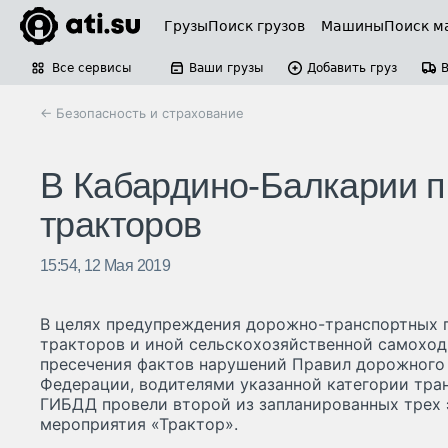
Грузы
Поиск грузов
Машины
Поиск м
Все сервисы
Ваши грузы
Добавить груз
← Безопасность и страхование
В Кабардино-Балкарии п
тракторов
15:54, 12 Мая 2019
В целях предупреждения дорожно-транспортных 
тракторов и иной сельскохозяйственной самоход
пресечения фактов нарушений Правил дорожного
Федерации, водителями указанной категории тра
ГИБДД провели второй из запланированных трех 
мероприятия «Трактор».